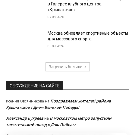
в Галерее клубного центра
«Крылатское»
07.08.2026
Москва обновляет спортивные объекты
для массового спорта
06.08.2026
Загрузить больше
ОБСУЖДЕНИЕ НА САЙТЕ
Поздравляем жителей района
Ксения Овсянникова
на
Крылатское с Днём Великой Победы!
Александр Букреев
В московском метро запустили
на
тематический поезд к Дню Победы