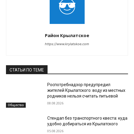
Район Крылатское
https://www.krylatskoe.com
СТАТЬИ ПО ТЕМЕ
Роспотребнадзор предупредил
жителей Крылатского: воду из местных
родников нельзя считать питьевой
08.08.2026
Общество
Стендап без транспортного квеста: куда
удобно добираться из Крылатского
05.08.2026