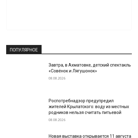
ПОПУЛЯРНОЕ
Завтра, в Ахматовке, детский спектакль
«Совёнок и Лягушонок»
08.08.2026
Роспотребнадзор предупредил
жителей Крылатского: воду из местных
родников нельзя считать питьевой
08.08.2026
Новая выставка открывается 11 августа