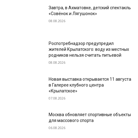
Завтра, в Ахматовке, детский спектакль
«Совёнок и Лягушонок»
08.08.2026
Роспотребнадзор предупредил
жителей Крылатского: воду из местных
родников нельзя считать питьевой
08.08.2026
Новая выставка открывается 11 августа
в Галерее клубного центра
«Крылатское»
07.08.2026
Москва обновляет спортивные объекты
для массового спорта
06.08.2026