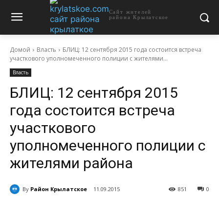
Сайт жителей
района Крылатское
Домой
Власть
БЛИЦ: 12 сентября 2015 года состоится встреча
участкового уполномеченного полиции с жителями...
Власть
БЛИЦ: 12 сентября 2015
года состоится встреча
участкового
уполномеченного полиции с
жителями района
By
Район Крылатское
11.09.2015
851
0