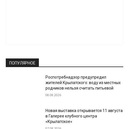
ПОПУЛЯРНОЕ
Роспотребнадзор предупредил
жителей Крылатского: воду из местных
родников нельзя считать питьевой
08.08.2026
Новая выставка открывается 11 августа
в Галерее клубного центра
«Крылатское»
07.08.2026