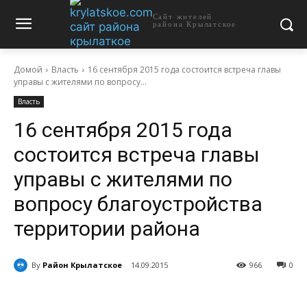
Сайт жителей
района Крылатское
Домой
Власть
16 сентября 2015 года состоится встреча главы
управы с жителями по вопросу...
Власть
16 сентября 2015 года
состоится встреча главы
управы с жителями по
вопросу благоустройства
территории района
By
Район Крылатское
14.09.2015
966
0