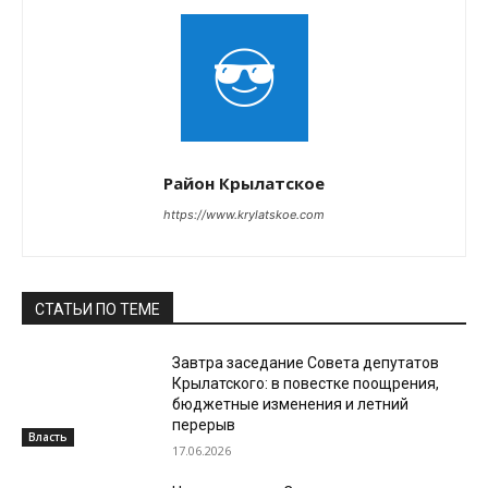
Район Крылатское
https://www.krylatskoe.com
СТАТЬИ ПО ТЕМЕ
Завтра заседание Совета депутатов
Крылатского: в повестке поощрения,
бюджетные изменения и летний
перерыв
Власть
17.06.2026