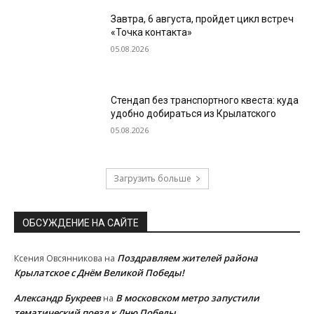
Завтра, 6 августа, пройдет цикл встреч
«Точка контакта»
05.08.2026
Стендап без транспортного квеста: куда
удобно добираться из Крылатского
05.08.2026
Загрузить больше
ОБСУЖДЕНИЕ НА САЙТЕ
Поздравляем жителей района
Ксения Овсянникова
на
Крылатское с Днём Великой Победы!
Александр Букреев
В московском метро запустили
на
тематический поезд к Дню Победы