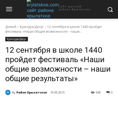
Сайт жителей
района Крылатское
Домой
Культура/Досуг
12 сентября в школе 1440 пройдет
фестиваль «Наши общие возможности – наши...
Культура/Досуг
12 сентября в школе 1440
пройдет фестиваль «Наши
общие возможности – наши
общие результаты»
By
Район Крылатское
10.09.2015
938
0