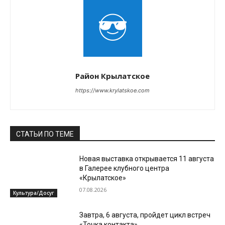
Район Крылатское
https://www.krylatskoe.com
СТАТЬИ ПО ТЕМЕ
Новая выставка открывается 11 августа
в Галерее клубного центра
«Крылатское»
07.08.2026
Культура/Досуг
Завтра, 6 августа, пройдет цикл встреч
«Точка контакта»