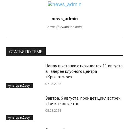
news_admin
https://krylatskoe.com
СТАТЬИ ПО ТЕМЕ
Новая выставка открывается 11 августа
в Галерее клубного центра
«Крылатское»
07.08.2026
Культура/Досуг
Завтра, 6 августа, пройдет цикл встреч
«Точка контакта»
05.08.2026
Культура/Досуг