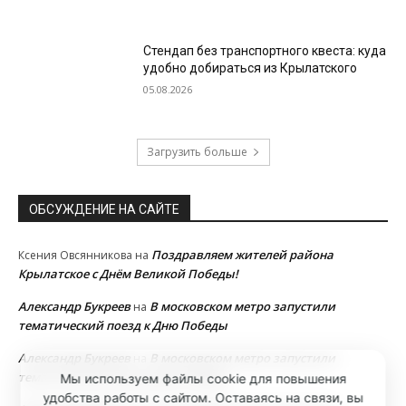
Стендап без транспортного квеста: куда
удобно добираться из Крылатского
05.08.2026
Загрузить больше
ОБСУЖДЕНИЕ НА САЙТЕ
Поздравляем жителей района
Ксения Овсянникова
на
Крылатское с Днём Великой Победы!
Александр Букреев
В московском метро запустили
на
тематический поезд к Дню Победы
Александр Букреев
В московском метро запустили
на
тематический поезд к Дню Победы
Мы используем файлы cookie для повышения
удобства работы с сайтом. Оставаясь на связи, вы