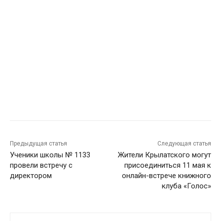
Предыдущая статья
Следующая статья
Ученики школы № 1133
Жители Крылатского могут
провели встречу с
присоединиться 11 мая к
директором
онлайн-встрече книжного
клуба «Голос»