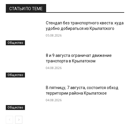
СТАТЬИ ПО ТЕМЕ
Стендап без транспортного квеста: куда
удобно добираться из Крылатского
05.08.2026
Общество
8 и 9 августа ограничат движение
транспорта в Крылатском
04.08.2026
Общество
В пятницу, 7 августа, состоится обход
территории района Крылатское
04.08.2026
Общество