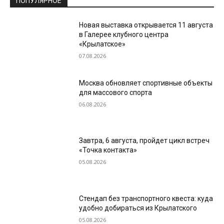
ПОПУЛЯРНОЕ
Новая выставка открывается 11 августа
в Галерее клубного центра
«Крылатское»
07.08.2026
Москва обновляет спортивные объекты
для массового спорта
06.08.2026
Завтра, 6 августа, пройдет цикл встреч
«Точка контакта»
05.08.2026
Стендап без транспортного квеста: куда
удобно добираться из Крылатского
05.08.2026