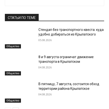
СТАТЬИ ПО ТЕМЕ
Стендап без транспортного квеста: куда
удобно добираться из Крылатского
05.08.2026
Общество
8 и 9 августа ограничат движение
транспорта в Крылатском
04.08.2026
Общество
В пятницу, 7 августа, состоится обход
территории района Крылатское
04.08.2026
Общество