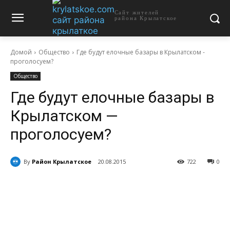
Сайт жителей
района Крылатское
Домой
Общество
Где будут елочные базары в Крылатском -
проголосуем?
Общество
Где будут елочные базары в
Крылатском —
проголосуем?
By
Район Крылатское
20.08.2015
722
0