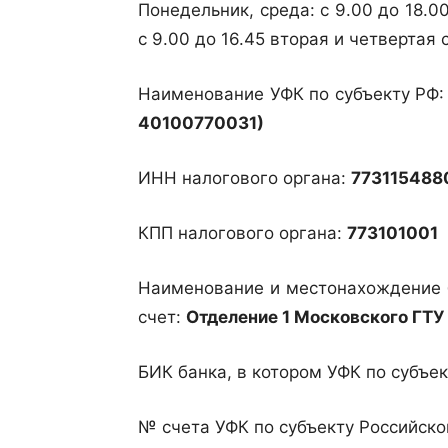
Понедельник, среда: с 9.00 до 18.00
с 9.00 до 16.45 вторая и четвертая 
Наименование УФК по субъекту РФ
40100770031)
ИНН налогового органа:
773115488
КПП налогового органа:
773101001
Наименование и местонахождение б
счет:
Отделение 1 Московского ГТУ
БИК банка, в котором УФК по субъек
№ счета УФК по субъекту Российск