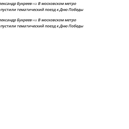
лександр Букреев
В московском метро
на
апустили тематический поезд к Дню Победы
лександр Букреев
В московском метро
на
апустили тематический поезд к Дню Победы