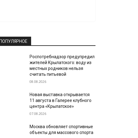
ПОПУЛЯРНОЕ
Роспотребнадзор предупредил
жителей Крылатского: воду из
местных родников нельзя
считать питьевой
08.08.2026
Новая выставка открывается
11 августа в Галерее клубного
центра «Крылатское»
07.08.2026
Москва обновляет спортивные
объекты для массового спорта