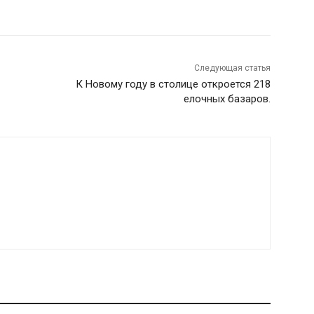
Следующая статья
К Новому году в столице откроется 218
елочных базаров.