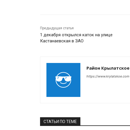
Поделиться
Предыдущая статья
1 декабря открылся каток на улице
Кастанаевская в ЗАО
Район Крылатское
https://www.krylatskoe.com
СТАТЬИ ПО ТЕМЕ