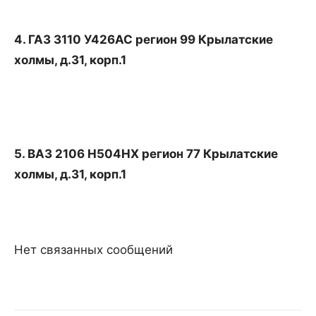
4. ГАЗ 3110 У426АС регион 99 Крылатские
холмы, д.31, корп.1
5. ВАЗ 2106 Н504НХ регион 77 Крылатские
холмы, д.31, корп.1
Нет связанных сообщений