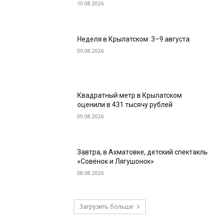
10.08.2026
Неделя в Крылатском: 3–9 августа
09.08.2026
Квадратный метр в Крылатском
оценили в 431 тысячу рублей
09.08.2026
Завтра, в Ахматовке, детский спектакль
«Совёнок и Лягушонок»
08.08.2026
Загрузить больше