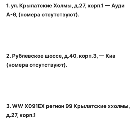
1. ул. Крылатские Холмы, д.27, корп.1 — Ауди
А-6, (номера отсутствуют).
2. Рублевское шоссе, д.40, корп.3, — Киа
(номера отсутствуют).
3. WW X091EX регион 99 Крылатские ххолмы,
д.27, корп.1