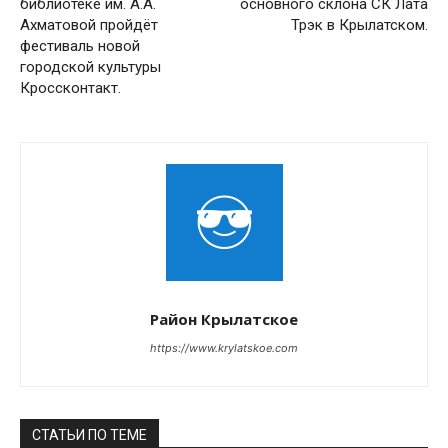
библиотеке им. А.А.
основного склона СК Лата
Ахматовой пройдёт
Трэк в Крылатском.
фестиваль новой
городской культуры
Кроссконтакт.
Район Крылатское
https://www.krylatskoe.com
СТАТЬИ ПО ТЕМЕ