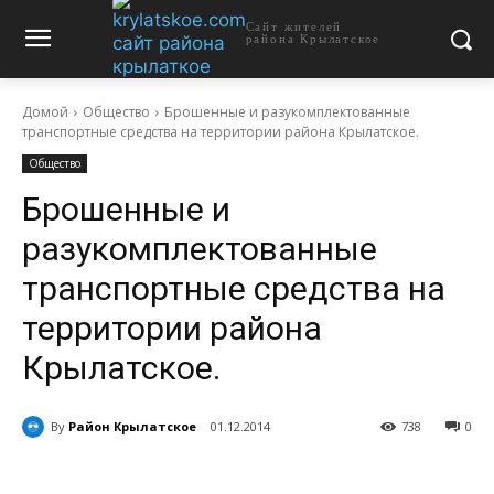
Сайт жителей
района Крылатское
Домой
Общество
Брошенные и разукомплектованные
транспортные средства на территории района Крылатское.
Общество
Брошенные и
разукомплектованные
транспортные средства на
территории района
Крылатское.
By
Район Крылатское
01.12.2014
738
0