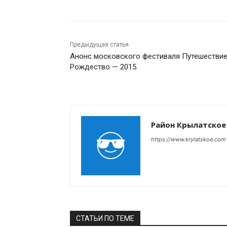
Предыдущая статья
Анонс московского фестиваля Путешествие
Рождество — 2015.
Район Крылатское
https://www.krylatskoe.com
СТАТЬИ ПО ТЕМЕ