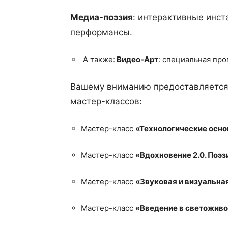
Медиа-поэзия
: интерактивные инст
перформансы.
А также:
Видео-Арт
: специальная пр
Вашему вниманию предоставляется 
мастер-классов:
Мастер-класс
«Технологические осно
Мастер-класс
«Вдохновение 2.0. Поэ
Мастер-класс
«Звуковая и визуальна
Мастер-класс
«Введение в светоживо