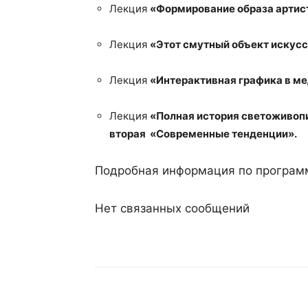
Лекция
«Формирование образа артис
Лекция
«Этот смутный объект искусс
Лекция
«Интерактивная графика в м
Лекция
«Полная история светоживопи
вторая «Современные тенденции».
Подробная информация по програм
Нет связанных сообщений
Поделиться