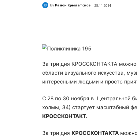
By
Район Крылатское
28.11.2014
Поделиться
За три дня КРОССКОНТАКТА можно б
области визуального искусства, муз
интересными людьми и просто прият
С 28 по 30 ноября в Центральной б
холмы, 34) стартует масштабный фе
КРОССКОНТАКТ.
За три дня
КРОССКОНТАКТА
можно