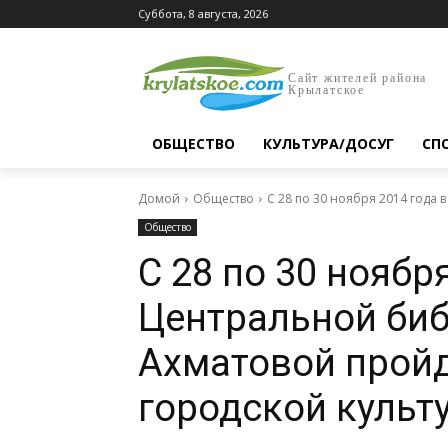
Суббота, 8 августа, 2026
Сайт жителей района
Крылатское
ОБЩЕСТВО
КУЛЬТУРА/ДОСУГ
СП
Домой
Общество
С 28 по 30 ноября 2014 года в
Общество
С 28 по 30 ноябр
Центральной биб
Ахматовой пройд
городской культ