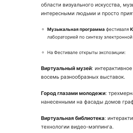
области визуального искусства, муз
интересными людьми и просто прият
Музыкальная программа
фестиваля
лабораторией по синтезу электронной 
На Фестивале открыты экспозиции:
Виртуальный музей
: интерактивное
восемь разнообразных выставок.
Город глазами молодежи
: трехмер
нанесенными на фасады домов гра
Виртуальная библиотека
: интеракт
технологии видео-мэппинга.