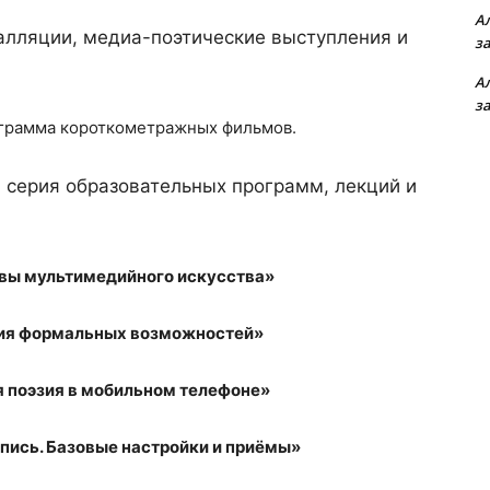
А
алляции, медиа-поэтические выступления и
з
А
з
ограмма короткометражных фильмов.
серия образовательных программ, лекций и
вы мультимедийного искусства»
зия формальных возможностей»
я поэзия в мобильном телефоне»
пись. Базовые настройки и приёмы»