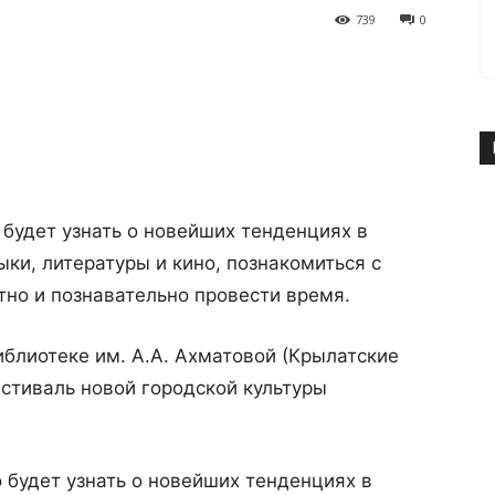
739
0
удет узнать о новейших тенденциях в
ыки, литературы и кино, познакомиться с
но и познавательно провести время.
иблиотеке им. А.А. Ахматовой (Крылатские
стиваль новой городской культуры
 будет узнать о новейших тенденциях в