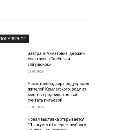
ПОПУЛЯРНОЕ
Завтра, в Ахматовке, детский
спектакль «Совёнок и
Лягушонок»
08.08.2026
Роспотребнадзор предупредил
жителей Крылатского: воду из
местных родников нельзя
считать питьевой
08.08.2026
Новая выставка открывается
11 августа в Галерее клубного