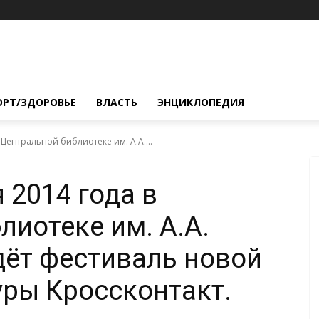
ОРТ/ЗДОРОВЬЕ
ВЛАСТЬ
ЭНЦИКЛОПЕДИЯ
 Центральной библиотеке им. А.А....
я 2014 года в
лиотеке им. А.А.
ёт фестиваль новой
уры Кроссконтакт.