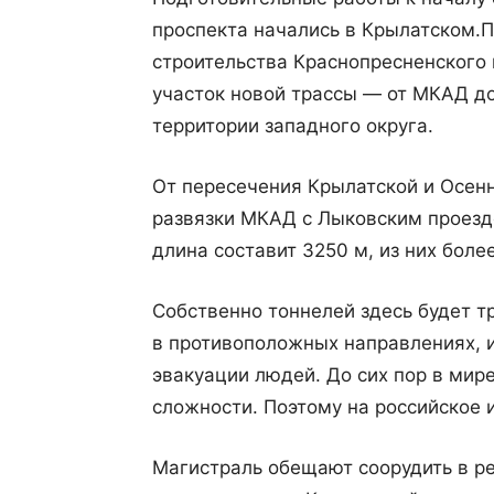
проспекта начались в Крылатском.
П
строительства Краснопресненского 
участок новой трассы — от МКАД д
территории западного округа.
От пересечения Крылатской и Осенн
развязки МКАД с Лыковским проездо
длина составит 3250 м, из них боле
Собственно тоннелей здесь будет т
в противоположных направлениях, 
эвакуации людей. До сих пор в мире
сложности. Поэтому на российское 
Магистраль обещают соорудить в ре