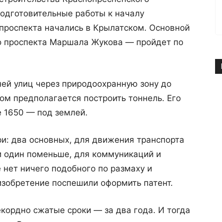
одготовительные работы к началу
проспекта начались в Крылатском. Основной
о проспекта Маршала Жукова — пройдет по
ей улиц через природоохранную зону до
м предполагается построить тоннель. Его
е 1650 — под землей.
ри: два основных, для движения транспорта
и один поменьше, для коммуникаций и
 нет ничего подобного по размаху и
изобретение поспешили оформить патент.
кордно сжатые сроки — за два года. И тогда