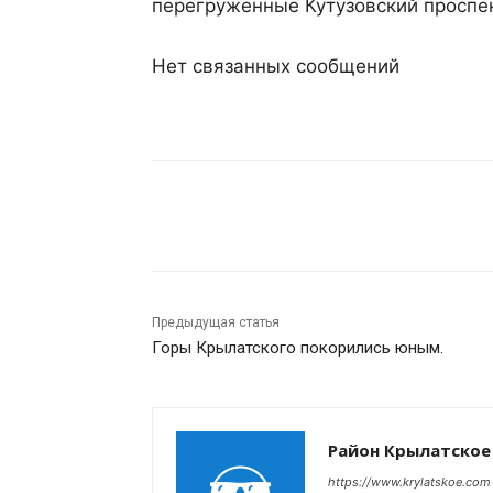
перегруженные Кутузовский проспек
Нет связанных сообщений
Поделиться
Предыдущая статья
Горы Крылатского покорились юным.
Район Крылатское
https://www.krylatskoe.com