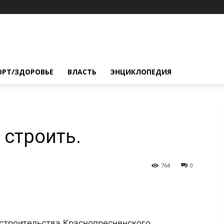
ОРТ/ЗДОРОВЬЕ
ВЛАСТЬ
ЭНЦИКЛОПЕДИЯ
 строить.
764
0
 строительства Краснопресненского