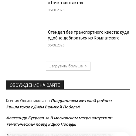
«Точка контакта»
05.08.2026
Стендап без транспортного квеста: куда
удобно добираться из Крылатского
05.08.2026
Загрузить больше
ОБСУЖДЕНИЕ НА САЙТЕ
Поздравляем жителей района
Ксения Овсянникова
на
Крылатское с Днём Великой Победы!
Александр Букреев
В московском метро запустили
на
тематический поезд к Дню Победы
Александр Букреев
В московском метро запустили
на