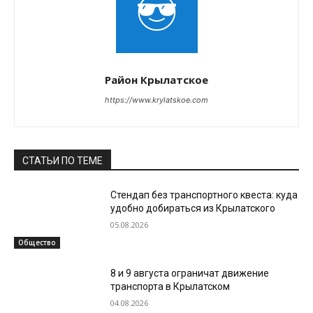
Район Крылатское
https://www.krylatskoe.com
СТАТЬИ ПО ТЕМЕ
Стендап без транспортного квеста: куда
удобно добираться из Крылатского
05.08.2026
Общество
8 и 9 августа ограничат движение
транспорта в Крылатском
04.08.2026