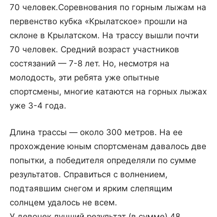
70 человек.
Соревнования по горным лыжам на
первенство кубка «Крылатское» прошли на
склоне в Крылатском. На трассу вышли почти
70 человек. Средний возраст участников
состязаний — 7-8 лет. Но, несмотря на
молодость, эти ребята уже опытные
спортсмены, многие катаются на горных лыжах
уже 3-4 года.
Длина трассы — около 300 метров. На ее
прохождение юным спортсменам давалось две
попытки, а победителя определяли по сумме
результатов. Справиться с волнением,
подтаявшим снегом и ярким слепящим
солнцем удалось не всем.
У девочек лучший результат (в сумме) 48