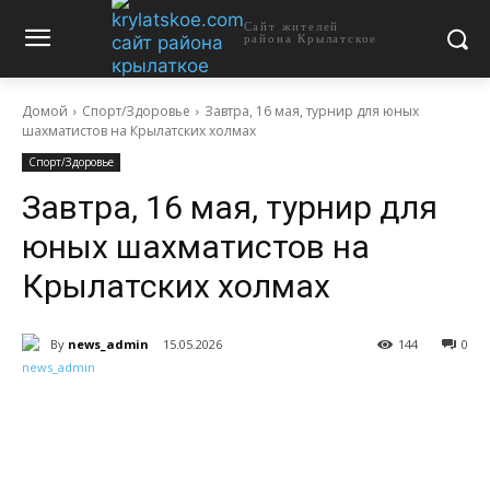
Сайт жителей
района Крылатское
Домой
Спорт/Здоровье
Завтра, 16 мая, турнир для юных
шахматистов на Крылатских холмах
Спорт/Здоровье
Завтра, 16 мая, турнир для
юных шахматистов на
Крылатских холмах
By
news_admin
15.05.2026
144
0