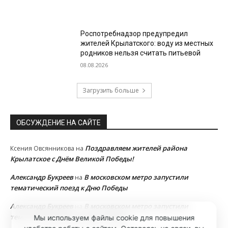
Роспотребнадзор предупредил
жителей Крылатского: воду из местных
родников нельзя считать питьевой
08.08.2026
Загрузить больше
ОБСУЖДЕНИЕ НА САЙТЕ
Поздравляем жителей района
Ксения Овсянникова
на
Крылатское с Днём Великой Победы!
Александр Букреев
В московском метро запустили
на
тематический поезд к Дню Победы
Александр Букреев
В московском метро запустили
на
тематический поезд к Дню Победы
Мы используем файлы cookie для повышения