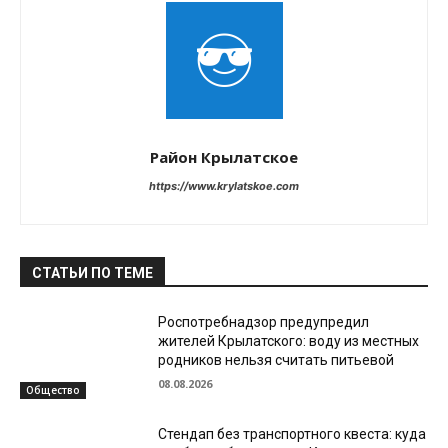
Район Крылатское
https://www.krylatskoe.com
СТАТЬИ ПО ТЕМЕ
Роспотребнадзор предупредил
жителей Крылатского: воду из местных
родников нельзя считать питьевой
08.08.2026
Общество
Стендап без транспортного квеста: куда