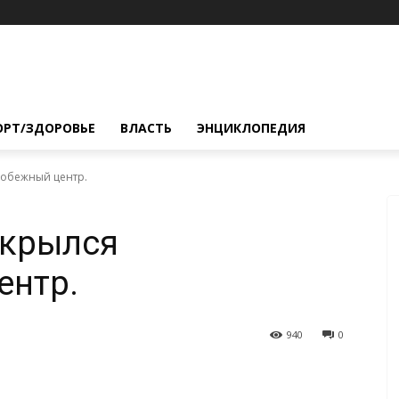
ОРТ/ЗДОРОВЬЕ
ВЛАСТЬ
ЭНЦИКЛОПЕДИЯ
кобежный центр.
ткрылся
ентр.
940
0