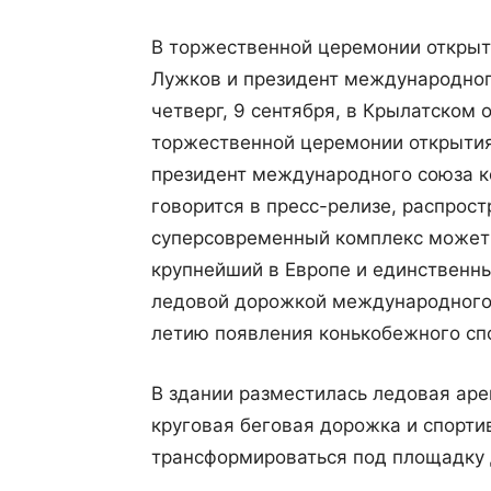
В торжественной церемонии открыт
Лужков и президент международног
четверг, 9 сентября, в Крылатском
торжественной церемонии открытия
президент международного союза к
говорится в пресс-релизе, распрос
суперсовременный комплекс может 
крупнейший в Европе и единственн
ледовой дорожкой международного 
летию появления конькобежного спо
В здании разместилась ледовая ар
круговая беговая дорожка и спорти
трансформироваться под площадку д