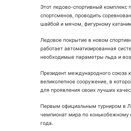
Этот ледово-спортивный комплекс п
спортсменов, проводить соревновани
шайбой и мячом, фигурному катанию
Ледовое покрытие в новом спортивн
работает автоматизированная сист
необходимые параметры льда и воз
Президент международного союза к
великолепное сооружение, в котор
для проявления своих лучших качес
Первым официальным турниром в Л
чемпионат мира по конькобежному с
года.