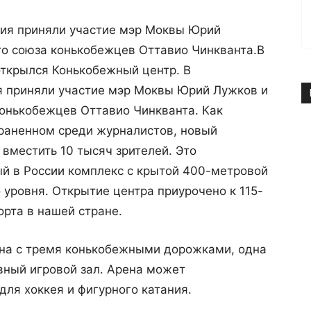
ия приняли участие мэр Моквы Юрий
о союза конькобежцев Оттавио Чинкванта.
В
 открылся Конькобежный центр. В
 приняли участие мэр Моквы Юрий Лужков и
онькобежцев Оттавио Чинкванта. Как
траненном среди журналистов, новый
вместить 10 тысяч зрителей. Это
ый в России комплекс с крытой 400-метровой
уровня. Открытие центра приурочено к 115-
рта в нашей стране.
ена с тремя конькобежными дорожками, одна
вный игровой зал. Арена может
ля хоккея и фигурного катания.