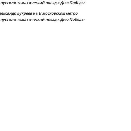
апустили тематический поезд к Дню Победы
лександр Букреев
В московском метро
на
апустили тематический поезд к Дню Победы