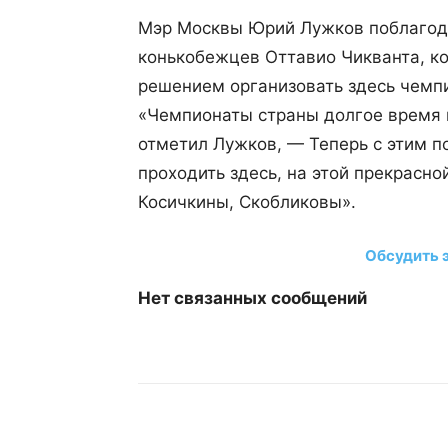
Мэр Москвы Юрий Лужков поблагода
конькобежцев Оттавио Чикванта, ко
решением организовать здесь чемп
«Чемпионаты страны долгое время п
отметил Лужков, — Теперь с этим п
проходить здесь, на этой прекрасно
Косичкины, Скобликовы».
Обсудить 
Нет связанных сообщений
Поделиться