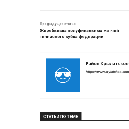
Предыдущая статья
Жеребьевка полуфинальных матчей
теннисного кубка федерации.
Район Крылатское
https://www.krylatskoe.com
СТАТЬИ ПО ТЕМЕ