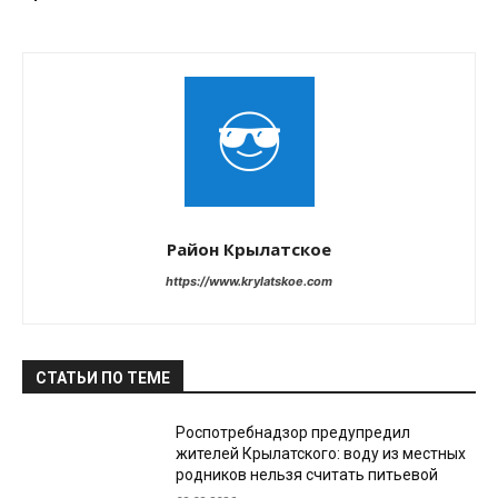
Район Крылатское
https://www.krylatskoe.com
СТАТЬИ ПО ТЕМЕ
Роспотребнадзор предупредил
жителей Крылатского: воду из местных
родников нельзя считать питьевой