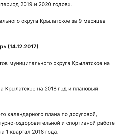
период 2019 и 2020 годов».
ального округа Крылатское за 9 месяцев
рь (14.12.2017)
тов муниципального округа Крылатское на I
а Крылатское на 2018 год и плановый
ого календарного плана по досуговой,
турно-оздоровительной и спортивной работе
а 1 квартал 2018 года.