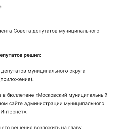
е
амента Совета депутатов муниципального
епутатов решил:
а депутатов муниципального округа
(приложение).
е в бюллетене «Московский муниципальный
ьном сайте администрации муниципального
«Интернет».
щего решения возложить на главу