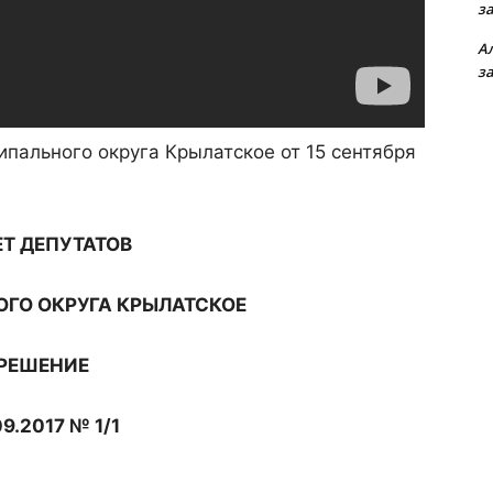
з
А
з
пального округа Крылатское от 15 сентября
Т ДЕПУТАТОВ
ГО ОКРУГА КРЫЛАТСКОЕ
РЕШЕНИЕ
09.2017 № 1/1