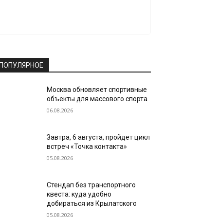
ПОПУЛЯРНОЕ
Москва обновляет спортивные
объекты для массового спорта
06.08.2026
Завтра, 6 августа, пройдет цикл
встреч «Точка контакта»
05.08.2026
Стендап без транспортного
квеста: куда удобно
добираться из Крылатского
05.08.2026