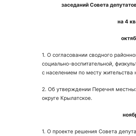
заседаний Совета депутато
на 4 к
октяб
1. О согласовании сводного районно
социально-воспитательной, физкуль
с населением по месту жительства н
2. Об утверждении Перечня местны
округе Крылатское.
ноябр
1. О проекте решения Совета депут