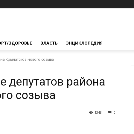
ОРТ/ЗДОРОВЬЕ
ВЛАСТЬ
ЭНЦИКЛОПЕДИЯ
она Крылатское нового созыва
е депутатов района
го созыва
1348
0