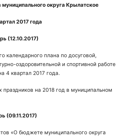
в муниципального округа Крылатское
вартал 2017 года
рь (12.10.2017)
го календарного плана по досуговой,
турно-оздоровительной и спортивной работе
а 4 квартал 2017 года.
х праздников на 2018 год в муниципальном
ь (09.11.2017)
атов «О бюджете муниципального округа