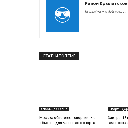
Район Крылатское
https://www.krylatskoe.com
СТАТЬИ ПО ТЕМЕ
Спорт/Здоровье
Спорт/Здор
Москва обновляет спортивные
Завтра, 18
объекты для массового спорта
велогонка 