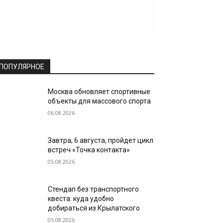
ПОПУЛЯРНОЕ
Москва обновляет спортивные
объекты для массового спорта
06.08.2026
Завтра, 6 августа, пройдет цикл
встреч «Точка контакта»
05.08.2026
Стендап без транспортного
квеста: куда удобно
добираться из Крылатского
05.08.2026