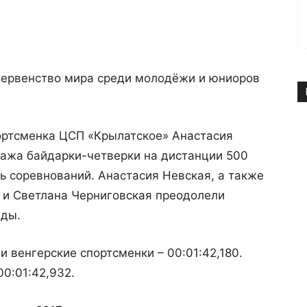
первенство мира среди молодёжи и юниоров
ортсменка ЦСП «Крылатское» Анастасия
пажа байдарки-четверки на дистанции 500
 соревнований. Анастасия Невская, а также
 и Светлана Черниговская преодолели
нды.
 венгерские спортсменки – 00:01:42,180.
0:01:42,932.