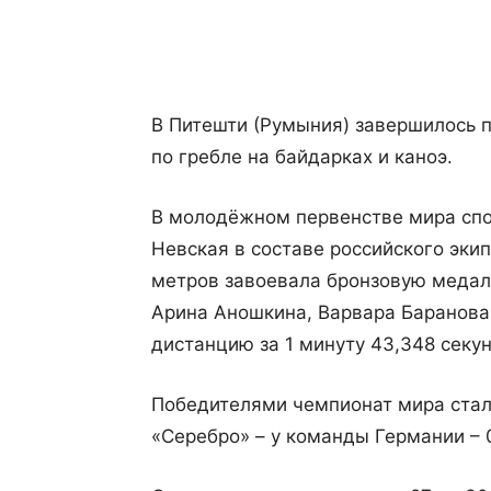
Поделиться
В Питешти (Румыния) завершилось 
по гребле на байдарках и каноэ.
В молодёжном первенстве мира сп
Невская в составе российского эки
метров завоевала бронзовую медаль
Арина Аношкина, Варвара Баранова
дистанцию за 1 минуту 43,348 секу
Победителями чемпионат мира стали
«Серебро» – у команды Германии – 0