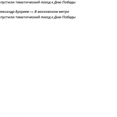
апустили тематический поезд к Дню Победы
лександр Букреев
В московском метро
на
апустили тематический поезд к Дню Победы