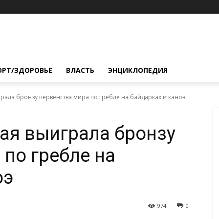
ОРТ/ЗДОРОВЬЕ
ВЛАСТЬ
ЭНЦИКЛОПЕДИЯ
грала бронзу первенства мира по гребле на байдарках и каноэ
ая выиграла бронзу
 по гребле на
оэ
974
0