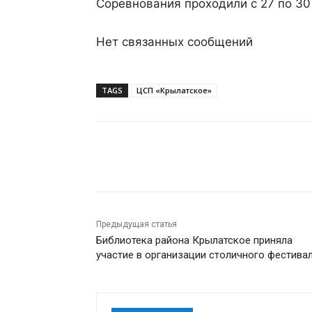
Соревнования проходили с 27 по 30
Нет связанных сообщений
TAGS
ЦСП «Крылатское»
Поделиться
Предыдущая статья
Библиотека района Крылатское приняла
участие в организации столичного фестива