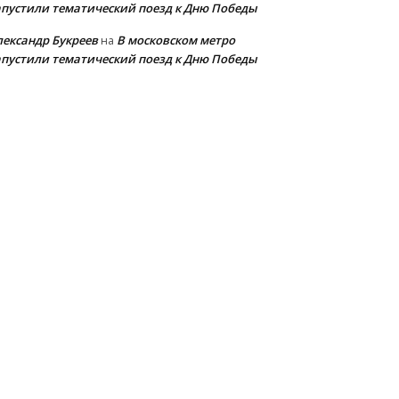
апустили тематический поезд к Дню Победы
лександр Букреев
В московском метро
на
апустили тематический поезд к Дню Победы