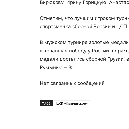
Бирюкову, Ирину Горицкую, Анаста
Отметим, что лучшим игроком турн
спортсменка сборной России и ЦСП
В мужском турнире золотые медали
вырвавшая победу у России в драма
медали достались сборной Грузии, 
Румынию – 8:1.
Нет связанных сообщений
TAGS
ЦСП «Крылатское»