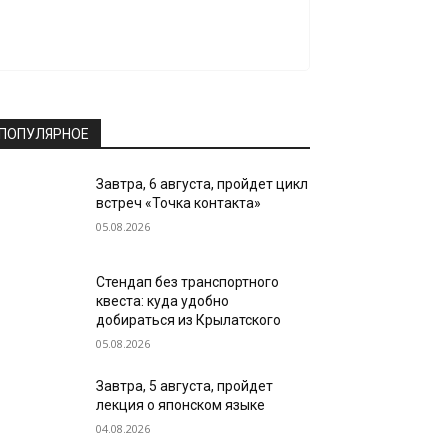
ПОПУЛЯРНОЕ
Завтра, 6 августа, пройдет цикл
встреч «Точка контакта»
05.08.2026
Стендап без транспортного
квеста: куда удобно
добираться из Крылатского
05.08.2026
Завтра, 5 августа, пройдет
лекция о японском языке
04.08.2026