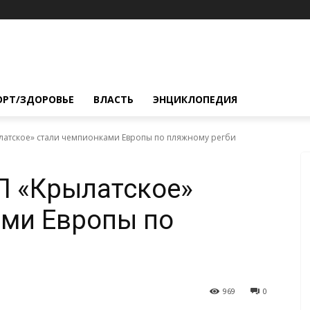
ОРТ/ЗДОРОВЬЕ
ВЛАСТЬ
ЭНЦИКЛОПЕДИЯ
латское» стали чемпионками Европы по пляжному регби
П «Крылатское»
ами Европы по
969
0