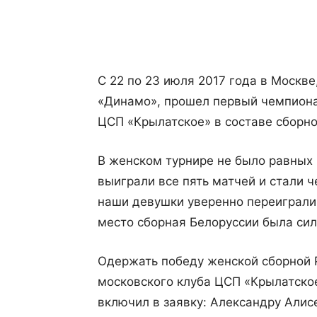
Поделиться
С 22 по 23 июля 2017 года в Москв
«Динамо», прошел первый чемпиона
ЦСП «Крылатское» в составе сборно
В женском турнире не было равных
выиграли все пять матчей и стали
наши девушки уверенно переиграли с
место сборная Белоруссии была сил
Одержать победу женской сборной 
московского клуба ЦСП «Крылатско
включил в заявку: Александру Алис