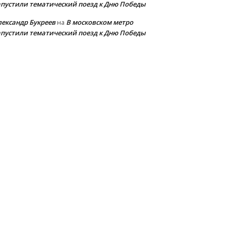
апустили тематический поезд к Дню Победы
лександр Букреев
В московском метро
на
апустили тематический поезд к Дню Победы