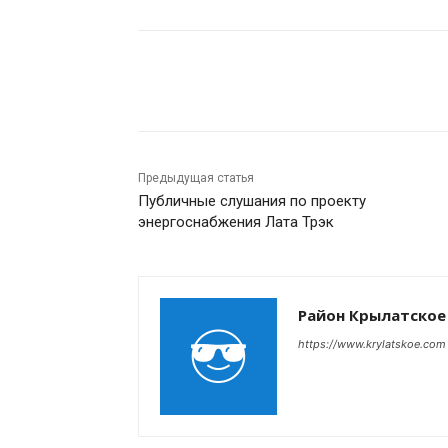
Поделиться
Предыдущая статья
Публичные слушания по проекту
энергоснабжения Лата Трэк
Район Крылатское
https://www.krylatskoe.com