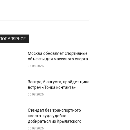
ПОПУЛЯРНОЕ
Москва обновляет спортивные
объекты для массового спорта
06.08.2026
Завтра, 6 августа, пройдет цикл
встреч «Точка контакта»
05.08.2026
Стендап без транспортного
квеста: куда удобно
добираться из Крылатского
05.08.2026