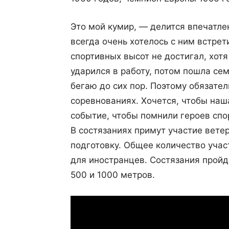
Это мой кумир, — делится впечатле
всегда очень хотелось с ним встрет
спортивных высот не достигал, хот
ударился в работу, потом пошла се
бегаю до сих пор. Поэтому обязател
соревнованиях. Хочется, чтобы наш
событие, чтобы помнили героев спо
В состязаниях примут участие вет
подготовку. Общее количество учас
для иностранцев. Состязания прой
500 и 1000 метров.