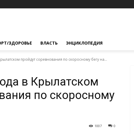
ОРТ/ЗДОРОВЬЕ
ВЛАСТЬ
ЭНЦИКЛОПЕДИЯ
 Крылатском пройдут соревнования по скоросному бегу на...
года в Крылатском
вания по скоросному
1007
0