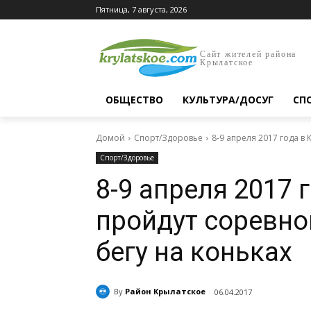
Пятница, 7 августа, 2026
Сайт жителей района
Крылатское
ОБЩЕСТВО
КУЛЬТУРА/ДОСУГ
СП
Домой
Спорт/Здоровье
8-9 апреля 2017 года в
Спорт/Здоровье
8-9 апреля 2017 
пройдут соревно
бегу на коньках
By
Район Крылатское
06.04.2017