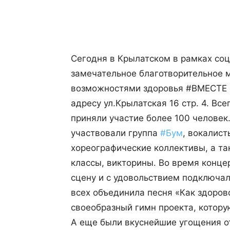
Поделиться
Сегодня в Крылатском в рамках со
замечательное благотворительн
ое 
возможностями здоровья #ВМЕСТЕ с
адресу ул.Крылатская 16 стр. 4. Вс
приняли участие более 100 человек
участвовали группа
#
Бум
, вокалист
хореографические
коллективы, а та
классы, викторины. Во время конце
сцену и с удовольствием подключал
всех объединила песня «Как здорово
своеобразный гимн проекта, котору
А еще были вкуснейшие угощения о