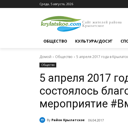
Среда, 5 августа, 2026
Сайт жителей района
Крылатское
ОБЩЕСТВО
КУЛЬТУРА/ДОСУГ
СП
Домой
Общество
5 апреля 2017 года в Крылат
Общество
5 апреля 2017 г
состоялось благ
мероприятие #В
By
Район Крылатское
06.04.2017