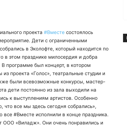
циального проекта
#
Вместе
состоялось
мероприятие. Дети с ограниченными
обрались в Эколофте, который находится по
его в этом празднике милосердия и добра
. В программе был концерт, в котором
ы из проекта «Голос», театральные студии и
кже были всевозможные конкурсы, мастер-
рта дети постоянно из зала выходили на
ись к выступлениям артистов. Особенно
, что все мы здесь сегодня собрались»,
ю
все #Вместе исполнили в конце праздника.
т ООО «Виладж». Они очень понравились и