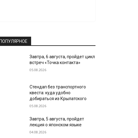
ПОПУЛЯРНОЕ
Завтра, 6 августа, пройдет цикл
встреч «Точка контакта»
05.08.2026
Стендап без транспортного
квеста: куда удобно
добираться из Крылатского
05.08.2026
Завтра, 5 августа, пройдет
лекция о японском языке
04.08.2026