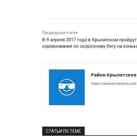
Поделиться
Предыдущая статья
8-9 апреля 2017 года в Крылатском пройдут
соревнования по скоросному бегу на коньк
Район Крылатское
https://www.krylatskoe.com
СТАТЬИ ПО ТЕМЕ