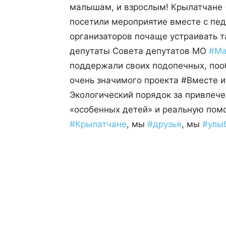
малышам, и взрослым! Крылатчане (
посетили мероприятие вместе с пед
организаторов почаще устраивать т
депутаты Совета депутатов МО
#
Ма
поддержали своих подопечных, поо
очень значимого проекта #Вместе 
Экологический порядок за привлеч
«особенных детей» и реальную по
#
Крылатчане
, мы
#
друзья
, мы
#
улы