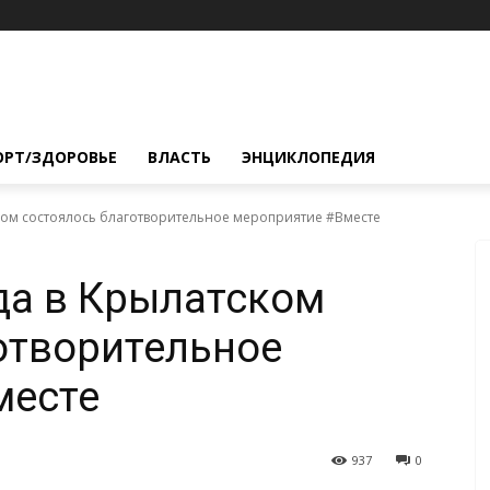
ОРТ/ЗДОРОВЬЕ
ВЛАСТЬ
ЭНЦИКЛОПЕДИЯ
ском состоялось благотворительное мероприятие #Вместе
ода в Крылатском
отворительное
месте
937
0