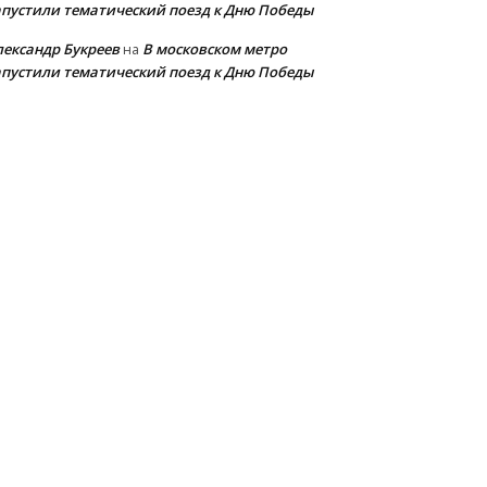
апустили тематический поезд к Дню Победы
лександр Букреев
В московском метро
на
апустили тематический поезд к Дню Победы