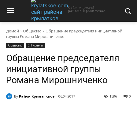
Сайт жителей
района Крылатское
Домой
Общество
Обращение председателя инициативной
группы Романа Мирошниченко
Общество
СП Холмы
Обращение председателя
инициативной группы
Романа Мирошниченко
By
Район Крылатское
06.04.2017
1586
0