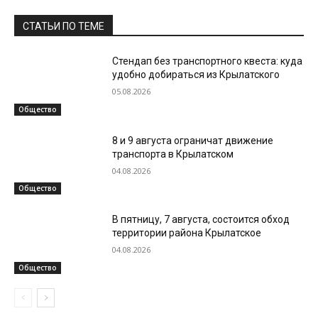
СТАТЬИ ПО ТЕМЕ
Стендап без транспортного квеста: куда
удобно добираться из Крылатского
05.08.2026
Общество
8 и 9 августа ограничат движение
транспорта в Крылатском
04.08.2026
Общество
В пятницу, 7 августа, состоится обход
территории района Крылатское
04.08.2026
Общество