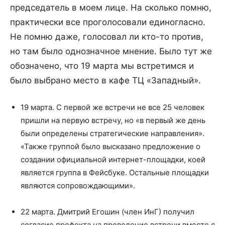
председатель в моем лице. На сколько помню,
практически все проголосовали единогласно.
Не помню даже, голосовал ли кто-то против,
но там было однозначное мнение. Было тут же
обозначено, что 19 марта мы встретимся и
было выбрано место в кафе ТЦ «Западный».
19 марта. С первой же встречи не все 25 человек
пришли на первую встречу, но «в первый же день
были определены стратегические направления».
«Также группой было высказано предложение о
создании официальной интернет-площадки, коей
является группа в Фейсбуке. Остальные площадки
являются сопровождающими».
22 марта. Дмитрий Егошин (член ИнГ) получил
согласие префекта на проведение встречи вместе с