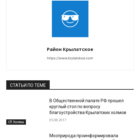
Район Крылатское
https://www.krylatskoe.com
СТАТЬИ ПО ТЕМЕ
В Общественной палате РФ прошел
круглый стол по вопросу
благоустройства Крылатских холмов
05.08.2017
СП Холмы
Мосприрода проинформировала