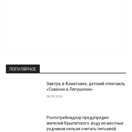
ПОПУЛЯРНОЕ
Завтра, в Ахматовке, детский спектакль
«Совёнок и Лягушонок»
08.08.2026
Роспотребнадзор предупредил
жителей Крылатского: воду из местных
родников нельзя считать питьевой