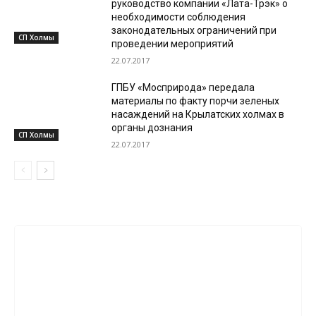
руководство компании «Лата-Трэк» о
необходимости соблюдения
законодательных ограничений при
СП Холмы
проведении мероприятий
22.07.2017
ГПБУ «Мосприрода» передала
материалы по факту порчи зеленых
насаждений на Крылатских холмах в
органы дознания
СП Холмы
22.07.2017