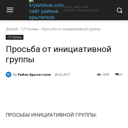
Сайт жителей
района Крылатское
Домой
СП Холмы
Просьба от инициативной группы
СП Холмы
Просьба от инициативной
группы
By
Район Крылатское
20.03.2017
1470
0
ПРОСЬБЫ ИНИЦИАТИВНОЙ ГРУППЫ: