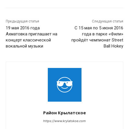
Предыдущая статья
Следующая статья
19 мая 2016 года
С 15 мая по 5 июня 2016
Ахматовка приглашает на
года в парке «Фили»
концерт классической
пройдёт чемпионат Street
вокальной музыки
Ball Hokey
Район Крылатское
https://www.krylatskoe.com