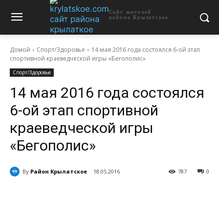
Сайт жителей
района Крылатское
Домой
Спорт/Здоровье
14 мая 2016 года состоялся 6-ой этап
спортивной краеведческой игры «Бегополис»
Спорт/Здоровье
14 мая 2016 года состоялся
6-ой этап спортивной
краеведческой игры
«Бегополис»
By
Район Крылатское
18.05.2016
787
0