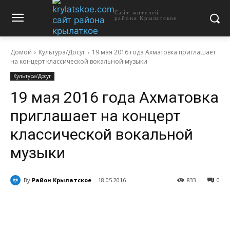
Сайт жителей
района Крылатское
Домой
Культура/Досуг
19 мая 2016 года Ахматовка приглашает
на концерт классической вокальной музыки
Культура/Досуг
19 мая 2016 года Ахматовка
приглашает на концерт
классической вокальной
музыки
By
Район Крылатское
18.05.2016
833
0