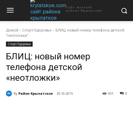
Сайт жителей
района Крылатское
Домой
Спорт/Здоровье
БЛИЦ: новый номер телефона детской
"неотложки"
Спорт/Здоровье
БЛИЦ: новый номер
телефона детской
«неотложки»
By
Район Крылатское
29.10.2015
931
0