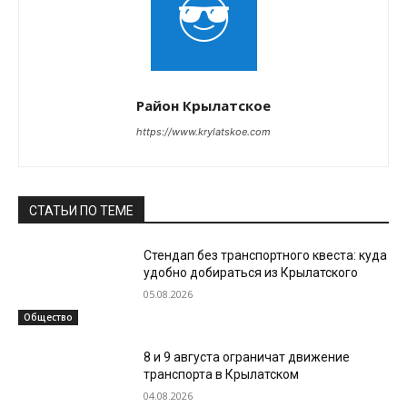
Район Крылатское
https://www.krylatskoe.com
СТАТЬИ ПО ТЕМЕ
Стендап без транспортного квеста: куда
удобно добираться из Крылатского
05.08.2026
Общество
8 и 9 августа ограничат движение
транспорта в Крылатском
04.08.2026