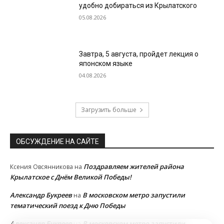
удобно добираться из Крылатского
05.08.2026
Завтра, 5 августа, пройдет лекция о
японском языке
04.08.2026
Загрузить больше
ОБСУЖДЕНИЕ НА САЙТЕ
Поздравляем жителей района
Ксения Овсянникова
на
Крылатское с Днём Великой Победы!
Александр Букреев
В московском метро запустили
на
тематический поезд к Дню Победы
Александр Букреев
В московском метро запустили
на