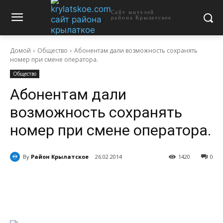
Сайт жителей
района Крылатское
Домой
Общество
Абонентам дали возможность сохранять
номер при смене оператора.
Общество
Абонентам дали
возможность сохранять
номер при смене оператора.
By
Район Крылатское
26.02.2014
1420
0