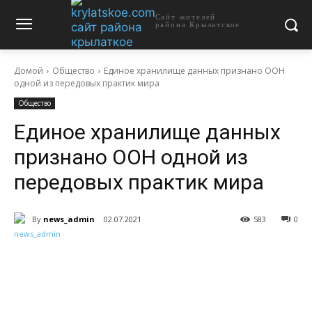
Сайт жителей
района Крылатское
Домой
Общество
Единое хранилище данных признано ООН
одной из передовых практик мира
Общество
Единое хранилище данных
признано ООН одной из
передовых практик мира
By
news_admin
02.07.2021
583
0