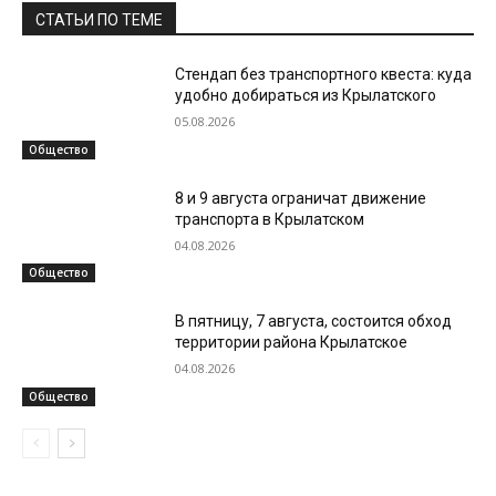
СТАТЬИ ПО ТЕМЕ
Стендап без транспортного квеста: куда
удобно добираться из Крылатского
05.08.2026
Общество
8 и 9 августа ограничат движение
транспорта в Крылатском
04.08.2026
Общество
В пятницу, 7 августа, состоится обход
территории района Крылатское
04.08.2026
Общество