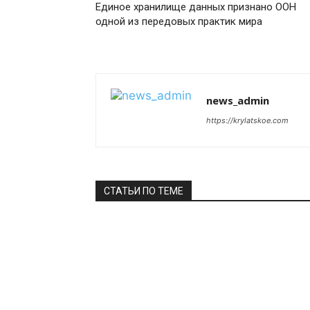
Единое хранилище данных признано ООН
одной из передовых практик мира
news_admin
https://krylatskoe.com
СТАТЬИ ПО ТЕМЕ