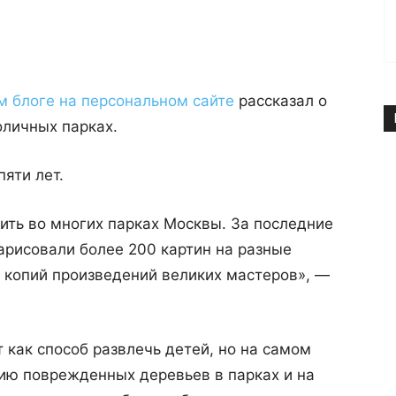
м блоге на персональном сайте
рассказал о
оличных парках.
яти лет.
ить во многих парках Москвы. За последние
арисовали более 200 картин на разные
 копий произведений великих мастеров», —
 как способ развлечь детей, но на самом
нию поврежденных деревьев в парках и на