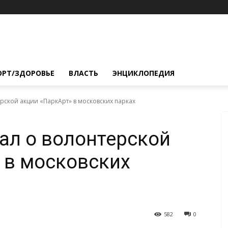
ОРТ/ЗДОРОВЬЕ
ВЛАСТЬ
ЭНЦИКЛОПЕДИЯ
рской акции «ПаркАрт» в московских парках
ал о волонтерской
 в московских
582
0