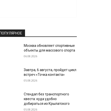
ПОПУЛЯРНОЕ
Москва обновляет спортивные
объекты для массового спорта
06.08.2026
Завтра, 6 августа, пройдет цикл
встреч «Точка контакта»
05.08.2026
Стендап без транспортного
квеста: куда удобно
добираться из Крылатского
05.08.2026