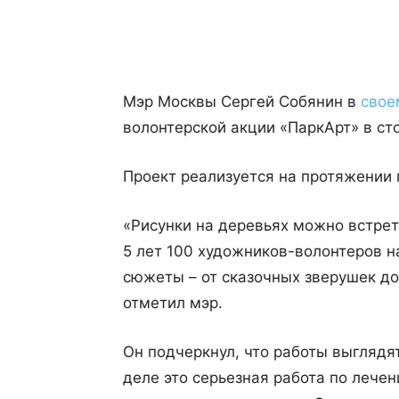
Поделиться
Мэр Москвы Сергей Собянин в
свое
волонтерской акции «ПаркАрт» в ст
Проект реализуется на протяжении п
«Рисунки на деревьях можно встрет
5 лет 100 художников-волонтеров н
сюжеты – от сказочных зверушек до
отметил мэр.
Он подчеркнул, что работы выглядят
деле это серьезная работа по лече