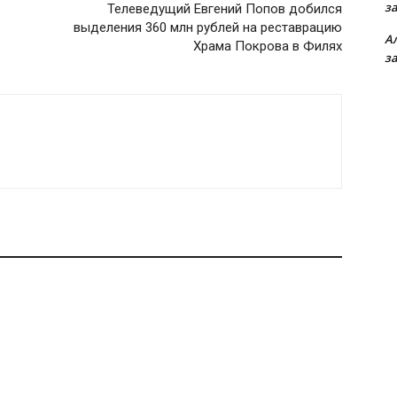
з
Телеведущий Евгений Попов добился
выделения 360 млн рублей на реставрацию
А
Храма Покрова в Филях
з