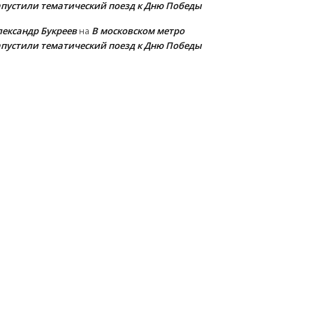
апустили тематический поезд к Дню Победы
лександр Букреев
В московском метро
на
апустили тематический поезд к Дню Победы