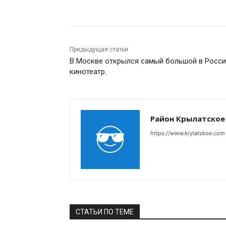
Поделиться
Предыдущая статья
В Москве открылся самый большой в Росс
кинотеатр.
Район Крылатское
https://www.krylatskoe.com
СТАТЬИ ПО ТЕМЕ