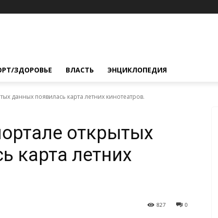
ОРТ/ЗДОРОВЬЕ
ВЛАСТЬ
ЭНЦИКЛОПЕДИЯ
тых данных появилась карта летних кинотеатров.
портале открытых
ь карта летних
827
0