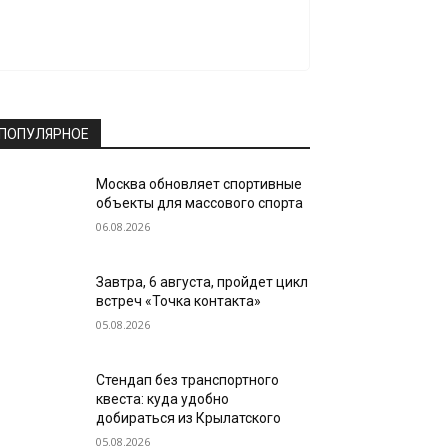
ПОПУЛЯРНОЕ
Москва обновляет спортивные
объекты для массового спорта
06.08.2026
Завтра, 6 августа, пройдет цикл
встреч «Точка контакта»
05.08.2026
Стендап без транспортного
квеста: куда удобно
добираться из Крылатского
05.08.2026