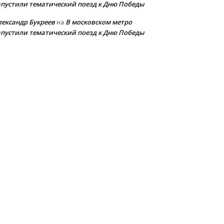
апустили тематический поезд к Дню Победы
лександр Букреев
В московском метро
на
апустили тематический поезд к Дню Победы