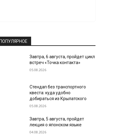
ПОПУЛЯРНОЕ
Завтра, 6 августа, пройдет цикл
встреч «Точка контакта»
05.08.2026
Стендап без транспортного
квеста: куда удобно
добираться из Крылатского
05.08.2026
Завтра, 5 августа, пройдет
лекция о японском языке
04.08.2026