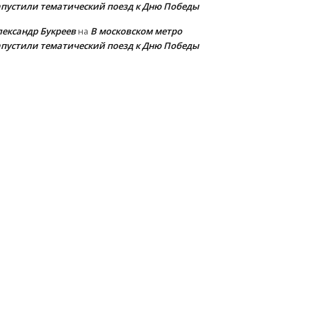
апустили тематический поезд к Дню Победы
лександр Букреев
В московском метро
на
апустили тематический поезд к Дню Победы