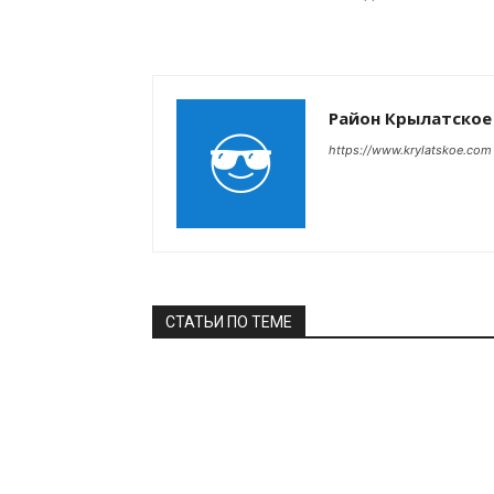
Район Крылатское
https://www.krylatskoe.com
СТАТЬИ ПО ТЕМЕ