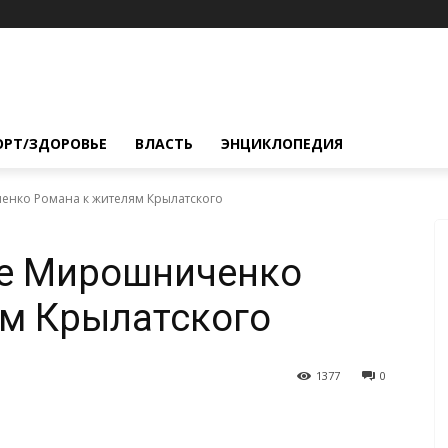
ОРТ/ЗДОРОВЬЕ
ВЛАСТЬ
ЭНЦИКЛОПЕДИЯ
нко Романа к жителям Крылатского
е Мирошниченко
ям Крылатского
1377
0