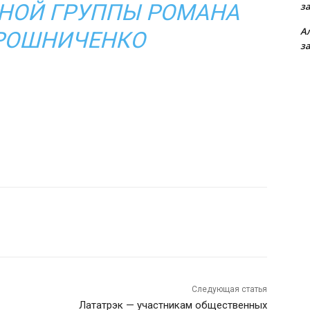
НОЙ ГРУППЫ РОМАНА
з
А
РОШНИЧЕНКО
з
Следующая статья
Лататрэк — участникам общественных