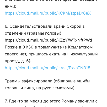
ними:
https://cloud.mail.ru/public/KCKM/ztpaDr6eX
6. Освидетельствовали врачи Скорой в
отделении (травмы головы):
https://cloud.mail.ru/public/KZzY/WTxNftPWd
Позже в 01:30 в трвмпункте (в Крылатском
своего нет, пришлось ехать на Физкультурный
проезд, д. 6):
https://cloud.mail.ru/public/HVsJ/ExvnTNB15
Травмы зафиксировали (обширные ушибы
головы и лица, на руке гематомы).
7. Где-то за месяц до этого Роману звонили с