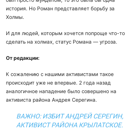
был просто мундепом, то это была бы одна
история. Но Роман представляет борьбу за
Холмы.
И для людей, которым хочется попроще что-то
сделать на холмах, статус Романа — угроза.
От редакции:
К сожалению с нашими активистами такое
происходит уже не впервые. 2 года назад
аналогичное нападение было совершено на
активиста района Андрея Серегина.
ВАЖНО: ИЗБИТ АНДРЕЙ СЕРЕГИН,
АКТИВИСТ РАЙОНА КРЫЛАТСКОЕ.