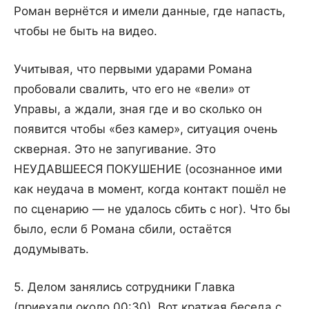
Роман вернётся и имели данные, где напасть,
чтобы не быть на видео.
Учитывая, что первыми ударами Романа
пробовали свалить, что его не «вели» от
Управы, а ждали, зная где и во сколько он
появится чтобы «без камер», ситуация очень
скверная. Это не запугивание. Это
НЕУДАВШЕЕСЯ ПОКУШЕНИЕ (осознанное ими
как неудача в момент, когда контакт пошёл не
по сценарию — не удалось сбить с ног). Что бы
было, если б Романа сбили, остаётся
додумывать.
5. Делом занялись сотрудники Главка
(приехали около 00:30). Вот краткая беседа с