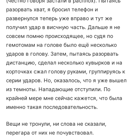
(честно говоря застали в расплох). Пытаясь
разорвать хват, я бросил телефон и
развернулся теперь уже вправо и тут же
получил удар в висчную часть. Дальше я не
совсем помню происходящее, но судя по
гемотомам на голове было ещё несколько
ударов в голову. Затем, пытаясь разорвать
дистанцию, сделал несколько кувырков и на
корточках сжал голову руками, группируясь к
серии ударов. Но, оказалось, что я уже вышел
из темноты. Нападающие отступили. По
крайней мере мне сейчас кажется, что была
именно такая последовательность.
Вещи не тронули, ни слова не сказали,
перегара от них не почувствовал.