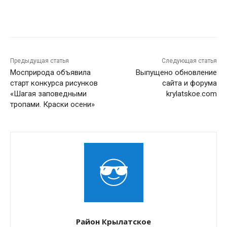
Предыдущая статья
Следующая статья
Мосприрода объявила
Выпущено обновление
старт конкурса рисунков
сайта и форума
«Шагая заповедными
krylatskoe.com
тропами. Краски осени»
Район Крылатское