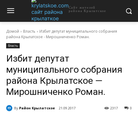
Сайт жителей
района Крылатское
Домой
Власть
Избит депутат муниципального собрания
района Крылатское - Мирошниченко Роман.
Власть
Избит депутат
муниципального собрания
района Крылатское —
Мирошниченко Роман.
By
Район Крылатское
21.09.2017
2317
0