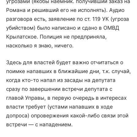
угрозами (якобы наёмник. получивший заказ на
Романа и решивший его не исполнять). Аудио
разговора есть, заявление по ст. 119 УК (угроза
убийством) было написано и сдано в ОМВД
Крылатское. Полиция не предприняла,
насколько я знаю, ничего.
Здесь для властей будет важно отчитаться о
поимке напавших в ближайшие дни, т.к. случай,
когда кто-то напал из засады на депутата
сразу по завершении встречи депутата с
главой Управы, в первую очередь в интересах
власти требует (устами напавших в ходе
допроса) опровержения какой-либо связи этой
встречи — с нападением.