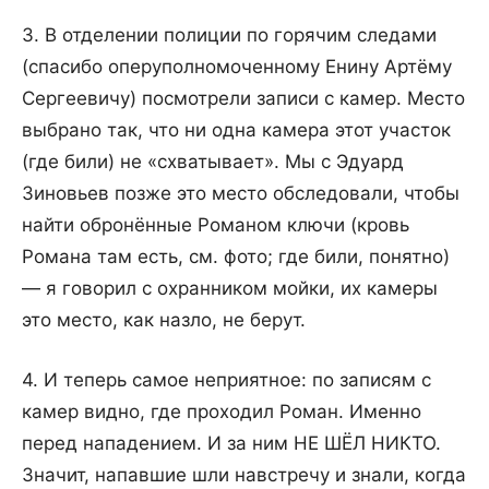
3. В отделении полиции по горячим следами
(спасибо оперуполномоченному Енину Артёму
Сергеевичу) посмотрели записи с камер. Место
выбрано так, что ни одна камера этот участок
(где били) не «схватывает». Мы с Эдуард
Зиновьев позже это место обследовали, чтобы
найти обронённые Романом ключи (кровь
Романа там есть, см. фото; где били, понятно)
— я говорил с охранником мойки, их камеры
это место, как назло, не берут.
4. И теперь самое неприятное: по записям с
камер видно, где проходил Роман. Именно
перед нападением. И за ним НЕ ШЁЛ НИКТО.
Значит, напавшие шли навстречу и знали, когда