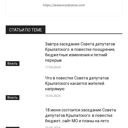
https://www.krylatskoe.com
СТАТЬИ ПО ТЕМЕ
Завтра заседание Совета депутатов
Крылатского: в повестке поощрения,
бюджетные изменения и летний
перерыв
Власть
17.06.2026
Что в повестке Совета депутатов
Крылатского касается жителей
напрямую
16.06.2026
Власть
18 июня состоится заседание Совета
депутатов Крылатского: в повестке
бюджет, сайт МО и планы на лето
15.06.2026