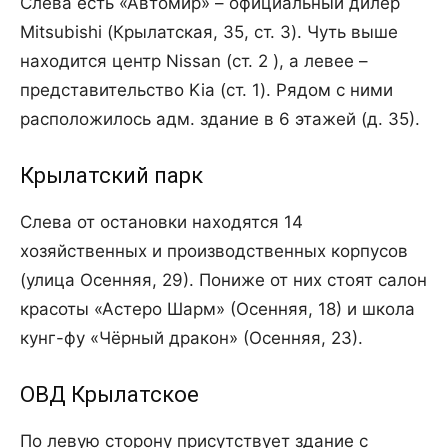
Слева есть «Автомир» – официальный дилер
Mitsubishi (Крылатская, 35, ст. 3). Чуть выше
находится центр Nissan (ст. 2 ), а левее –
представительство Kia (ст. 1). Рядом с ними
расположилось адм. здание в 6 этажей (д. 35).
Крылатский парк
Слева от остановки находятся 14
хозяйственных и производственных корпусов
(улица Осенняя, 29). Пониже от них стоят салон
красоты «Астеро Шарм» (Осенняя, 18) и школа
кунг-фу «Чёрный дракон» (Осенняя, 23).
ОВД Крылатское
По левую сторону присутствует здание с