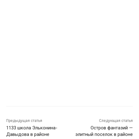
Предыдущая статья
Следующая статья
1133 школа Эльконина-
Остров фантазий —
Давыдова в районе
элитный поселок в районе