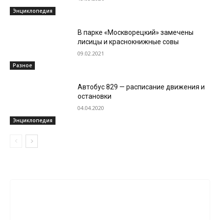
Энциклопедия
В парке «Москворецкий» замечены
лисицы и краснокнижные совы
09.02.2021
Разное
Автобус 829 — расписание движения и
остановки
04.04.2020
Энциклопедия