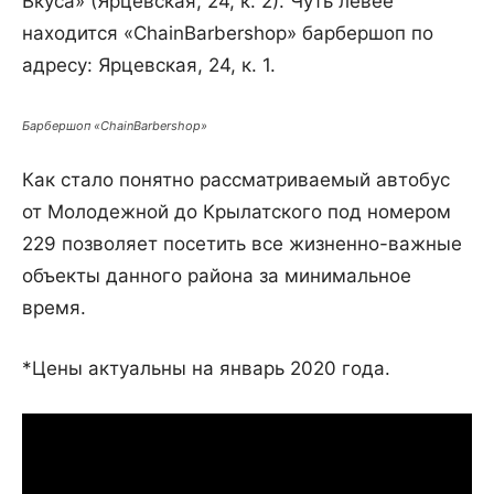
Вкуса» (Ярцевская, 24, к. 2). Чуть левее
находится «ChainBarbershop» барбершоп по
адресу: Ярцевская, 24, к. 1.
Барбершоп «ChainBarbershop»
Как стало понятно рассматриваемый автобус
от Молодежной до Крылатского под номером
229 позволяет посетить все жизненно-важные
объекты данного района за минимальное
время.
*Цены актуальны на январь 2020 года.