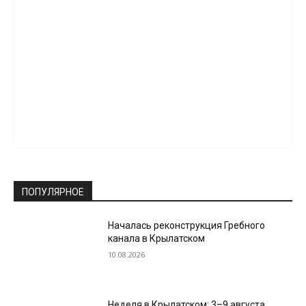
ПОПУЛЯРНОЕ
Началась реконструкция Гребного
канала в Крылатском
10.08.2026
Неделя в Крылатском: 3–9 августа