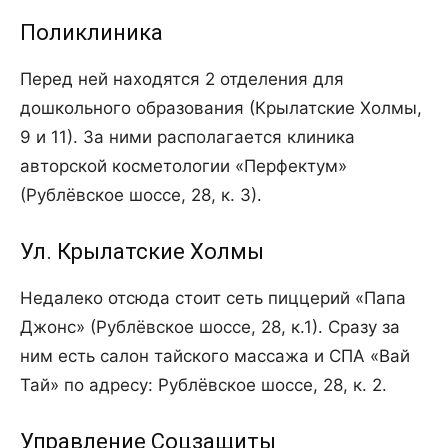
Поликлиника
Перед ней находятся 2 отделения для
дошкольного образования (Крылатские Холмы,
9 и 11). За ними располагается клиника
авторской косметологии «Перфектум»
(Рублёвское шоссе, 28, к. 3).
Ул. Крылатские Холмы
Недалеко отсюда стоит сеть пиццерий «Папа
Джонс» (Рублёвское шоссе, 28, к.1). Сразу за
ним есть салон тайского массажа и СПА «Вай
Тай» по адресу: Рублёвское шоссе, 28, к. 2.
Управление Соцзащиты