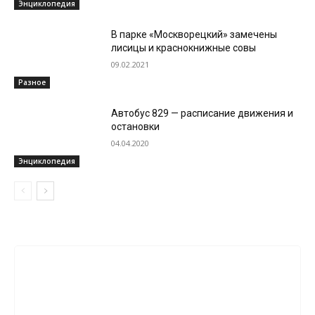
Энциклопедия
В парке «Москворецкий» замечены
лисицы и краснокнижные совы
09.02.2021
Разное
Автобус 829 — расписание движения и
остановки
04.04.2020
Энциклопедия