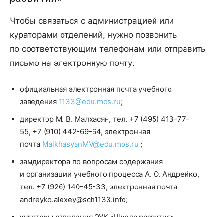
Чтобы связаться с администрацией или
кураторами отделений, нужно позвонить
по соответствующим телефонам или отправить
письмо на электронную почту:
официальная электронная почта учебного
заведения
1133@edu.mos.ru
;
директор М. В. Малхасян, тел. +7 (495) 413-77-
55, +7 (910) 442-69-64, электронная
почта
MalkhasyanMV@edu.mos.ru
;
замдиректора по вопросам содержания
и организации учебного процесса А. О. Андрейко,
тел. +7 (926) 140-45-33, электронная почта
andreyko.alexey@sch1133.info;
кураторы отделения ЭУК «Школа развития»