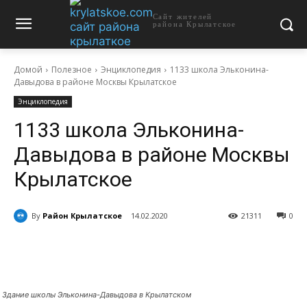
Сайт жителей
района Крылатское
Домой
Полезное
Энциклопедия
1133 школа Эльконина-
Давыдова в районе Москвы Крылатское
Энциклопедия
1133 школа Эльконина-
Давыдова в районе Москвы
Крылатское
By
Район Крылатское
14.02.2020
21311
0
Здание школы Эльконина-Давыдова в Крылатском