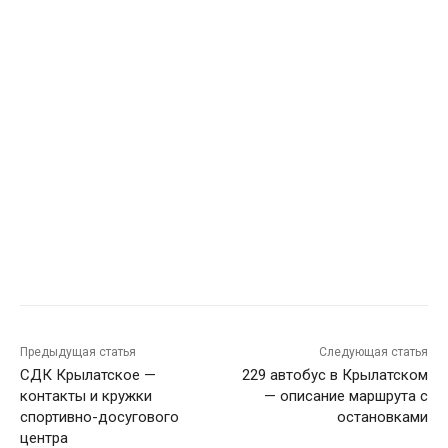
Предыдущая статья
Следующая статья
СДК Крылатское —
229 автобус в Крылатском
контакты и кружки
— описание маршрута с
спортивно-досугового
остановками
центра