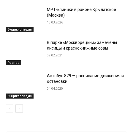
МРТ-клиники в районе Крылатское
(Москва)
13.03.2026
Энциклопедия
В парке «Москворецкий» замечены
лисицы и краснокнижные совы
09.02.2021
Разное
Автобус 829 — расписание движения и
остановки
04.04.2020
Энциклопедия