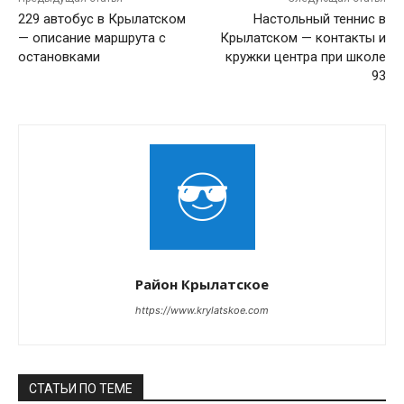
229 автобус в Крылатском
Настольный теннис в
— описание маршрута с
Крылатском — контакты и
остановками
кружки центра при школе
93
Район Крылатское
https://www.krylatskoe.com
СТАТЬИ ПО ТЕМЕ