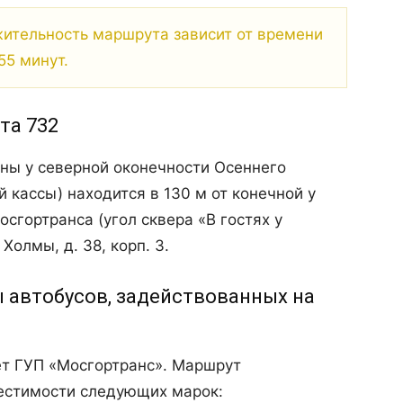
тельность маршрута зависит от времени
55 минут.
та 732
ны у северной оконечности Осеннего
й кассы) находится в 130 м от конечной у
сгортранса (угол сквера «В гостях у
Холмы, д. 38, корп. 3.
 автобусов, задействованных на
т ГУП «Мосгортранс». Маршрут
естимости следующих марок: