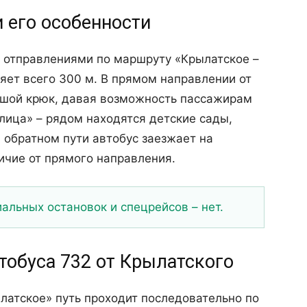
и его особенности
 отправлениями по маршруту «Крылатское –
яет всего 300 м. В прямом направлении от
ьшой крюк, давая возможность пассажирам
лица» – рядом находятся детские сады,
а обратном пути автобус заезжает на
личие от прямого направления.
льных остановок и спецрейсов – нет.
тобуса 732 от Крылатского
латское» путь проходит последовательно по