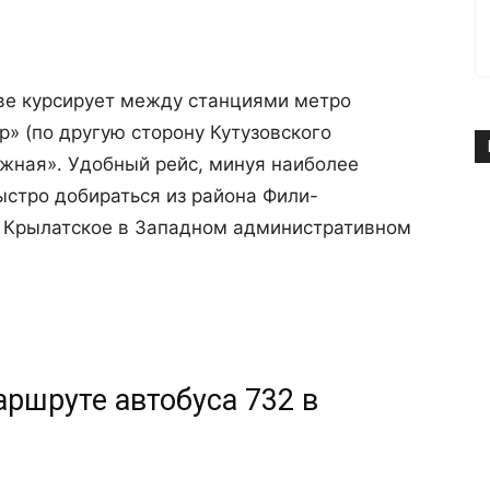
ве курсирует между станциями метро
р» (по другую сторону Кутузовского
жная». Удобный рейс, минуя наиболее
стро добираться из района Фили-
 Крылатское в Западном административном
ршруте автобуса 732 в