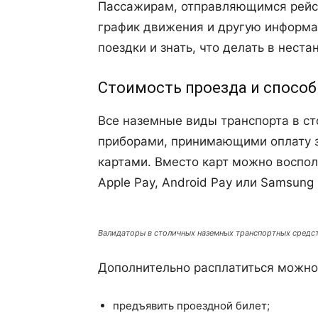
Пассажирам, отправляющимся рейсо
график движения и другую информа
поездки и знать, что делать в неста
Стоимость проезда и способ
Все наземные виды транспорта в с
приборами, принимающими оплату з
картами. Вместо карт можно воспол
Apple Pay, Android Pay или Samsung
Валидаторы в столичных наземных транспортных средс
Дополнительно расплатиться можн
предъявить проездной билет;