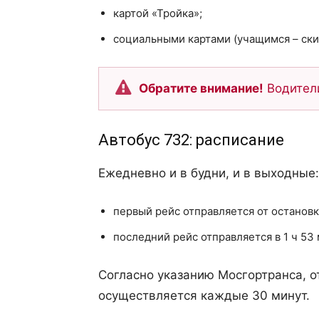
картой «Тройка»;
социальными картами (учащимся – скид
Обратите внимание!
Водители
Автобус 732: расписание
Ежедневно и в будни, и в выходные:
первый рейс отправляется от остановк
последний рейс отправляется в 1 ч 53 
Согласно указанию Мосгортранса, о
осуществляется каждые 30 минут.