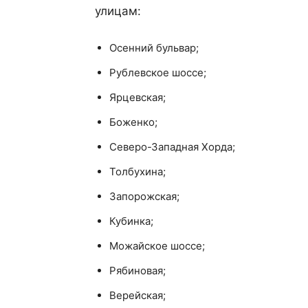
улицам:
Осенний бульвар;
Рублевское шоссе;
Ярцевская;
Боженко;
Северо-Западная Хорда;
Толбухина;
Запорожская;
Кубинка;
Можайское шоссе;
Рябиновая;
Верейская;