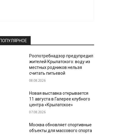
ПОПУЛЯРНОЕ
Роспотребнадзор предупредил
жителей Крылатского: воду из
местных родников нельзя
считать питьевой
08.08.2026
Новая выставка открывается
11 августа в Галерее клубного
центра «Крылатское»
07.08.2026
Москва обновляет спортивные
объекты для массового спорта