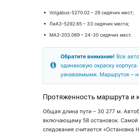
Volgabus-5270.02 – 28 сидячих мест;
ЛиАЗ-5292.65 – 33 сидячих места;
МАЗ-203.069 – 24-30 сидячих мест.
Обратите внимание!
Все авто
одинаковую окраску корпуса 
узнаваемыми. Маршруток – н
Протяженность маршрута и 
Общая длина пути – 30 277 м. Авто
включающему 58 остановок. Самой у
следования считается «Остановка 