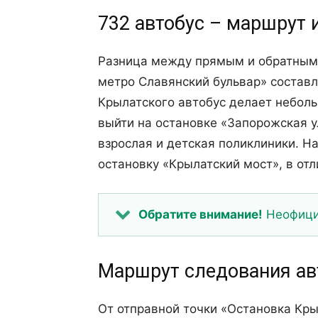
732 автобус – маршрут 
Разница между прямым и обратным
метро Славянский бульвар» составл
Крылатского автобус делает небол
выйти на остановке «Запорожская у
взрослая и детская поликлиники. Н
остановку «Крылатский мост», в от
Обратите внимание!
Неофициа
Маршрут следования ав
От отправной точки «Остановка Кры