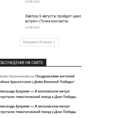
06.08.2026
Завтра, 6 августа, пройдет цикл
встреч «Точка контакта»
05.08.2026
Загрузить больше
ОБСУЖДЕНИЕ НА САЙТЕ
Поздравляем жителей
ения Овсянникова
на
айона Крылатское с Днём Великой Победы!
лександр Букреев
В московском метро
на
апустили тематический поезд к Дню Победы
лександр Букреев
В московском метро
на
апустили тематический поезд к Дню Победы