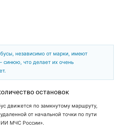
бусы, независимо от марки, имеют
– синюю, что делает их очень
ет.
количество остановок
бус движется по замкнутому маршруту,
даленной от начальной точки по пути
НИИ МЧС России».