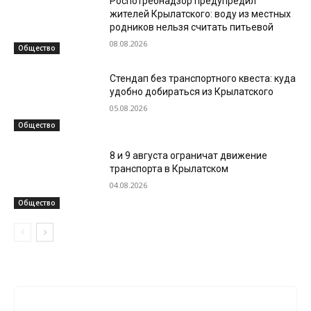
Роспотребнадзор предупредил
жителей Крылатского: воду из местных
родников нельзя считать питьевой
08.08.2026
Общество
Стендап без транспортного квеста: куда
удобно добираться из Крылатского
05.08.2026
Общество
8 и 9 августа ограничат движение
транспорта в Крылатском
04.08.2026
Общество