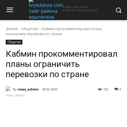
Сайт жителей
района Крылатское
Домой
Общество
Кабмин прокомментировал планы
ограничить перевозки по стране
Общество
Кабмин прокомментировал
планы ограничить
перевозки по стране
By
news_admin
28.03.2020
752
0