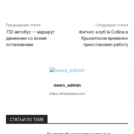
Предыдущая статья
Следующая статья
732 автобус — маршрут
Фитнес-клуб la Collina в
движения со всеми
Крылатском временно
остановками
приостановил работу
news_admin
https://krylatskoe.com
СТАТЬИ ПО ТЕМЕ