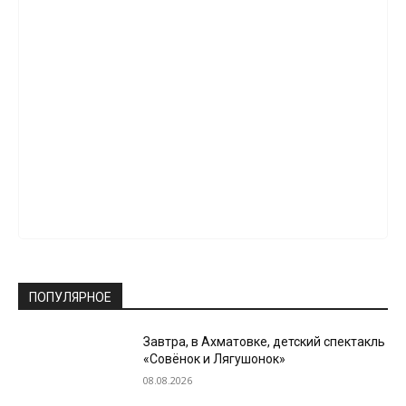
ПОПУЛЯРНОЕ
Завтра, в Ахматовке, детский спектакль
«Совёнок и Лягушонок»
08.08.2026