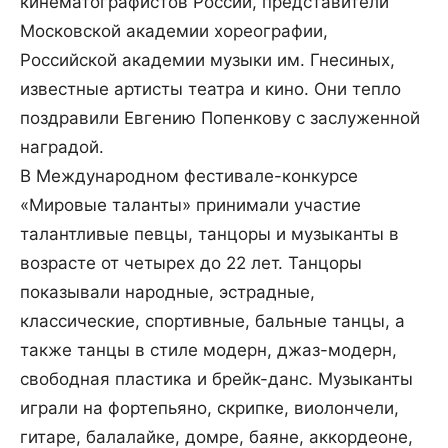
кинематографистов России, представители
Московской академии хореографии,
Российской академии музыки им. Гнесиных,
известные артисты театра и кино. Они тепло
поздравили Евгению Попенкову с заслуженной
наградой.
В Международном фестивале-конкурсе
«Мировые таланты» принимали участие
талантливые певцы, танцоры и музыканты в
возрасте от четырех до 22 лет. Танцоры
показывали народные, эстрадные,
классические, спортивные, бальные танцы, а
также танцы в стиле модерн, джаз-модерн,
свободная пластика и брейк-данс. Музыканты
играли на фортепьяно, скрипке, виолончели,
гитаре, балалайке, домре, баяне, аккордеоне,