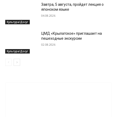
Завтра, 5 августа, пройдет лекция о
японском языке
04.08.2026
Культура/Досуг
ЦМД «Крылатское» приглашает на
пешеходные экскурсии
02.08.2026
Культура/Досуг