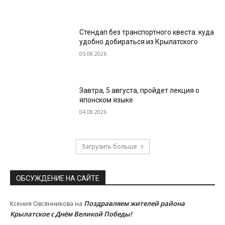
Стендап без транспортного квеста: куда
удобно добираться из Крылатского
05.08.2026
Завтра, 5 августа, пройдет лекция о
японском языке
04.08.2026
Загрузить больше
ОБСУЖДЕНИЕ НА САЙТЕ
Поздравляем жителей района
Ксения Овсянникова
на
Крылатское с Днём Великой Победы!