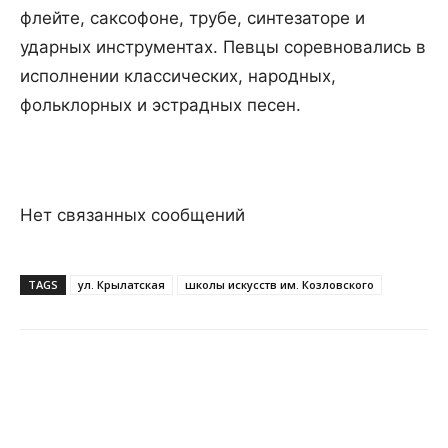
флейте, саксофоне, трубе, синтезаторе и
ударных инструментах. Певцы соревновались в
исполнении классических, народных,
фольклорных и эстрадных песен.
Нет связанных сообщений
TAGS
ул. Крылатская
школы искусств им. Козловского