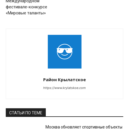
Международном
фестивале-конкурсе
«Мировые таланты»
Район Крылатское
https://www.krylatskoe.com
СТАТЬИ ПО ТЕМЕ
Москва обновляет спортивные объекты