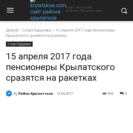
Сайт жителей
района Крылатское
Домой
Спорт/Здоровье
15 апреля 2017 года пенсионеры
Крылатского сразятся на ракетках
Спорт/Здоровье
15 апреля 2017 года
пенсионеры Крылатского
сразятся на ракетках
By
Район Крылатское
12.04.2017
839
0