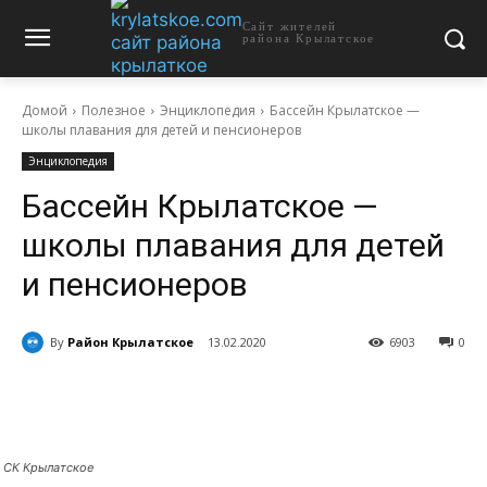
Сайт жителей
района Крылатское
Домой
Полезное
Энциклопедия
Бассейн Крылатское —
школы плавания для детей и пенсионеров
Энциклопедия
Бассейн Крылатское —
школы плавания для детей
и пенсионеров
By
Район Крылатское
13.02.2020
6903
0
СК Крылатское