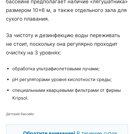
бассейне предполагает наличие «лягушатника»
размером 10×6 м, а также отдельного зала для
сухого плавания.
За чистоту и дезинфекцию воды переживать
не стоит, поскольку она регулярно проходит
очистку на 3 уровнях:
обработка ультрафиолетовыми лучами;
рН регуляторами уровня кислотности среды;
специальными кварцевыми фильтрами от фирмы
Kripsol.
Детский бассейн
Обратите внимание!
В течение суток