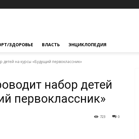
ОРТ/ЗДОРОВЬЕ
ВЛАСТЬ
ЭНЦИКЛОПЕДИЯ
р детей на курсы «Будущий первоклассник»
оводит набор детей
ий первоклассник»
723
0