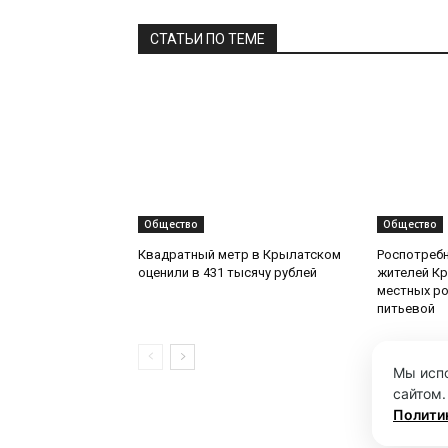
СТАТЬИ ПО ТЕМЕ
Общество
Общество
Квадратный метр в Крылатском
Роспотреб
оценили в 431 тысячу рублей
жителей Кр
местных ро
питьевой
Мы испо
сайтом.
Полити