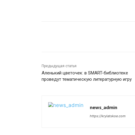
Поделиться
Предыдущая статья
Аленький цветочек: в SMART-библиотеке
проведут тематическую литературную игру
news_admin
https://krylatskoe.com