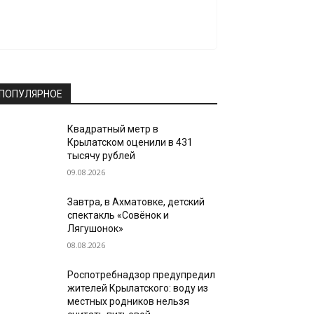
ПОПУЛЯРНОЕ
Квадратный метр в
Крылатском оценили в 431
тысячу рублей
09.08.2026
Завтра, в Ахматовке, детский
спектакль «Совёнок и
Лягушонок»
08.08.2026
Роспотребнадзор предупредил
жителей Крылатского: воду из
местных родников нельзя