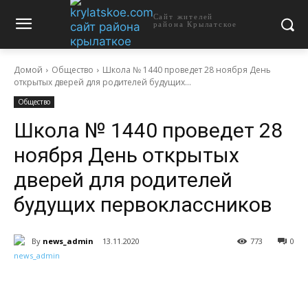
Сайт жителей
района Крылатское
Домой
Общество
Школа № 1440 проведет 28 ноября День
открытых дверей для родителей будущих...
Общество
Школа № 1440 проведет 28
ноября День открытых
дверей для родителей
будущих первоклассников
By
news_admin
13.11.2020
773
0