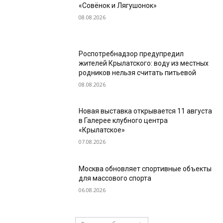
«Совёнок и Лягушонок»
08.08.2026
Роспотребнадзор предупредил
жителей Крылатского: воду из местных
родников нельзя считать питьевой
08.08.2026
Новая выставка открывается 11 августа
в Галерее клубного центра
«Крылатское»
07.08.2026
Москва обновляет спортивные объекты
для массового спорта
06.08.2026