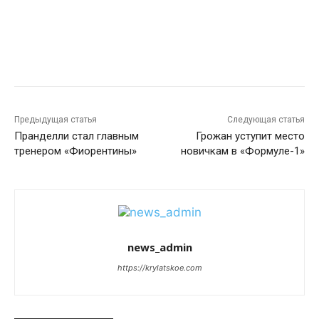
Предыдущая статья
Следующая статья
Пранделли стал главным
Грожан уступит место
тренером «Фиорентины»
новичкам в «Формуле-1»
news_admin
https://krylatskoe.com