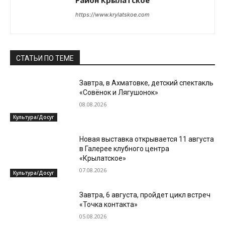
Район Крылатское
https://www.krylatskoe.com
СТАТЬИ ПО ТЕМЕ
Завтра, в Ахматовке, детский спектакль
«Совёнок и Лягушонок»
08.08.2026
Культура/Досуг
Новая выставка открывается 11 августа
в Галерее клубного центра
«Крылатское»
07.08.2026
Культура/Досуг
Завтра, 6 августа, пройдет цикл встреч
«Точка контакта»
05.08.2026