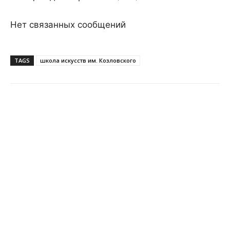
Нет связанных сообщений
TAGS
школа искусств им. Козловского