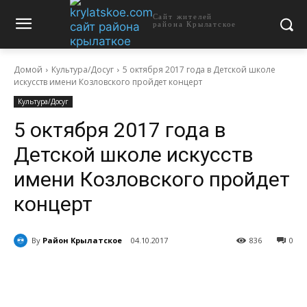
Сайт жителей
района Крылатское
Домой
Культура/Досуг
5 октября 2017 года в Детской школе
искусств имени Козловского пройдет концерт
Культура/Досуг
5 октября 2017 года в
Детской школе искусств
имени Козловского пройдет
концерт
By
Район Крылатское
04.10.2017
836
0