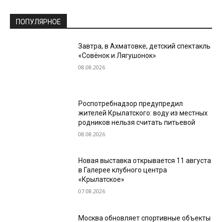
ПОПУЛЯРНОЕ
Завтра, в Ахматовке, детский спектакль
«Совёнок и Лягушонок»
08.08.2026
Роспотребнадзор предупредил
жителей Крылатского: воду из местных
родников нельзя считать питьевой
08.08.2026
Новая выставка открывается 11 августа
в Галерее клубного центра
«Крылатское»
07.08.2026
Москва обновляет спортивные объекты