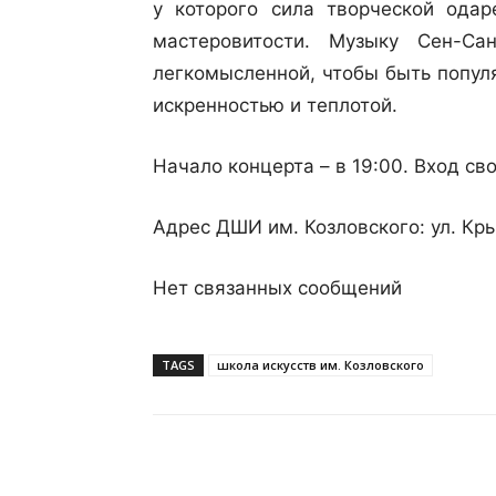
у которого сила творческой одар
мастеровитости. Музыку Сен-С
легкомысленной, чтобы быть попул
искренностью и теплотой.
Начало концерта – в 19:00. Вход св
Адрес ДШИ им. Козловского: ул. Крыл
Нет связанных сообщений
TAGS
школа искусств им. Козловского
Поделиться