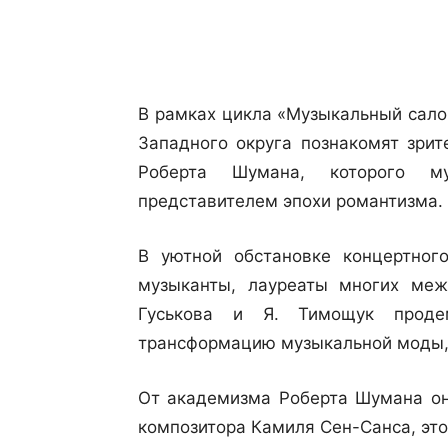
Поделиться
В рамках цикла «Музыкальный сало
Западного округа познакомят зрит
Роберта Шумана, которого м
представителем эпохи романтизма.
В уютной обстановке концертно
музыканты, лауреаты многих меж
Гуськова и Я. Тимощук продем
трансформацию музыкальной моды, 
От академизма Роберта Шумана он
композитора Камиля Сен-Санса, эт