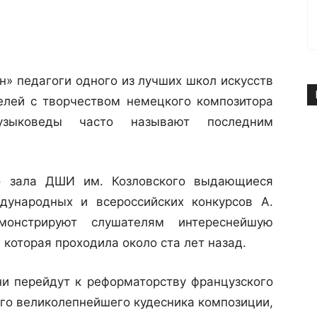
н» педагоги одного из лучших школ искусств
елей с творчеством немецкого композитора
узыковеды часто называют последним
го зала ДШИ им. Козловского выдающиеся
дународных и всероссийских конкурсов А.
онстрируют слушателям интереснейшую
которая проходила около ста лет назад.
и перейдут к реформаторству французского
ого великолепнейшего кудесника композиции,