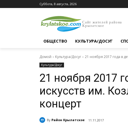
Суббота, 8 августа, 2026
Сайт жителей района
Крылатское
ОБЩЕСТВО
КУЛЬТУРА/ДОСУГ
СП
Домой
Культура/Досуг
21 ноября 2017 года в д
Культура/Досуг
21 ноября 2017 г
искусств им. Ко
концерт
By
Район Крылатское
11.11.2017