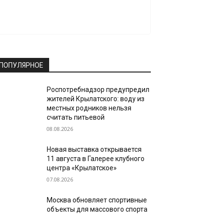
ПОПУЛЯРНОЕ
Роспотребнадзор предупредил
жителей Крылатского: воду из
местных родников нельзя
считать питьевой
08.08.2026
Новая выставка открывается
11 августа в Галерее клубного
центра «Крылатское»
07.08.2026
Москва обновляет спортивные
объекты для массового спорта