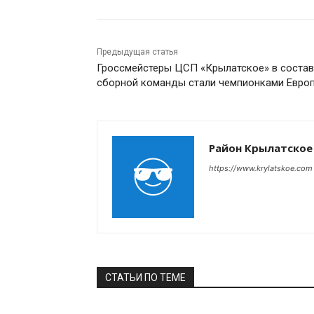
Предыдущая статья
Гроссмейстеры ЦСП «Крылатское» в соста
сборной команды стали чемпионками Евро
Район Крылатское
https://www.krylatskoe.com
СТАТЬИ ПО ТЕМЕ