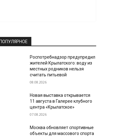
ПОПУЛЯРНОЕ
Роспотребнадзор предупредил
жителей Крылатского: воду из
местных родников нельзя
считать питьевой
08.08.2026
Новая выставка открывается
11 августа в Галерее клубного
центра «Крылатское»
07.08.2026
Москва обновляет спортивные
объекты для массового спорта