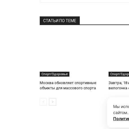
СТАТЬИ ПО ТЕМЕ
Спорт/Здоровье
Спорт/Здор
Москва обновляет спортивные
Завтра, 18
объекты для массового спорта
велогонка 
Мы испо
сайтом.
Полити