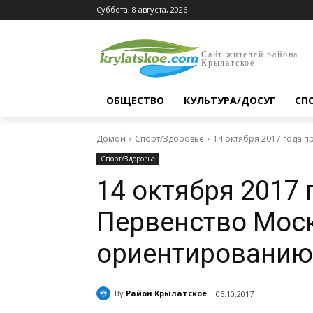
Суббота, 8 августа, 2026
Сайт жителей района
Крылатское
ОБЩЕСТВО
КУЛЬТУРА/ДОСУГ
СП
Домой
Спорт/Здоровье
14 октября 2017 года 
Спорт/Здоровье
14 октября 2017 
Первенство Мос
ориентированию
By
Район Крылатское
05.10.2017