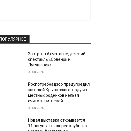
ПОПУЛЯРНОЕ
Завтра, в Ахматовке, детский
спектакль «Совёнок и
Лягушонок»
08.08.2026
Роспотребнадзор предупредил
жителей Крылатского: воду из
местных родников нельзя
считать питьевой
08.08.2026
Новая выставка открывается
11 августа в Галерее клубного