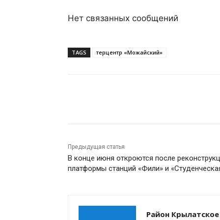
Нет связанных сообщений
TAGS
терцентр «Можайский»
Поделиться
Предыдущая статья
В конце июня откроются после реконструк
платформы станций «Фили» и «Студенческа
Район Крылатское