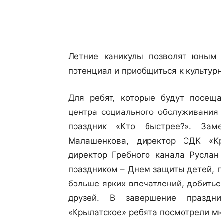
Поделиться
Летние каникулы позволят юным 
потенциал и приобщиться к культур
Для ребят, которые будут посеща
центра социального обслуживания
праздник «Кто быстрее?». Зам
Малашенкова, директор СДК «К
директор Гребного канала Руслан
праздником – Днем защиты детей, 
больше ярких впечатлений, добить
друзей. В завершение праздни
«Крылатское» ребята посмотрели м