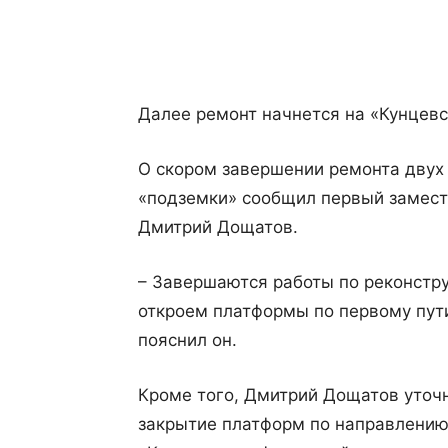
Поделиться
Далее ремонт начнется на «Кунцевс
О скором завершении ремонта двух
«подземки» сообщил первый замест
Дмитрий Дощатов.
– Завершаются работы по реконстр
откроем платформы по первому пути
пояснил он.
Кроме того, Дмитрий Дощатов уточн
закрытие платформ по направлению 