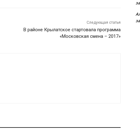
з
А
з
Следующая статья
В районе Крылатское стартовала программа
«Московская смена – 2017»