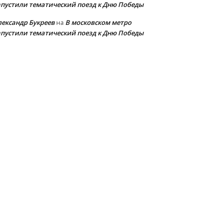
апустили тематический поезд к Дню Победы
лександр Букреев
В московском метро
на
апустили тематический поезд к Дню Победы