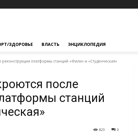
ОРТ/ЗДОРОВЬЕ
ВЛАСТЬ
ЭНЦИКЛОПЕДИЯ
е реконструкции платформы станций «Фили» и «Студенческая»
кроются после
платформы станций
нческая»
823
0