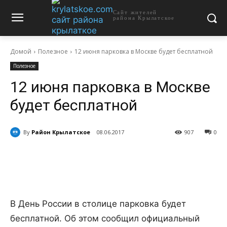
Сайт жителей
района Крылатское
Домой
Полезное
12 июня парковка в Москве будет бесплатной
Полезное
12 июня парковка в Москве
будет бесплатной
By
Район Крылатское
08.06.2017
907
0
В День России в столице парковка будет
бесплатной. Об этом сообщил официальный