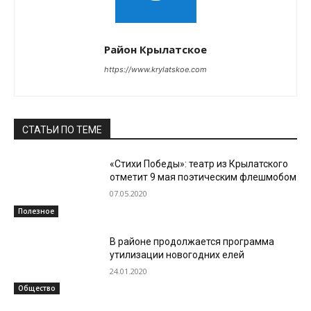
Район Крылатское
https://www.krylatskoe.com
СТАТЬИ ПО ТЕМЕ
«Стихи Победы»: театр из Крылатского
отметит 9 мая поэтическим флешмобом
07.05.2020
Полезное
В районе продолжается программа
утилизации новогодних елей
24.01.2020
Общество