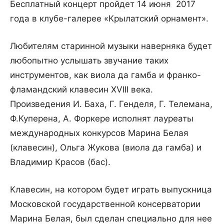
Бесплатный концерт пройдет 14 июня 2017
года в клубе-галерее «Крылатский орнамент».
Любителям старинной музыки наверняка будет
любопытно услышать звучание таких
инструментов, как виола да гамба и франко-
фламандский клавесин XVIII века.
Произведения И. Баха, Г. Генделя, Г. Телемана,
Ф.Куперена, А. Форкере исполнят лауреаты
международных конкурсов Марина Белая
(клавесин), Ольга Жукова (виола да гамба) и
Владимир Красов (бас).
Клавесин, на котором будет играть выпускница
Московской государственной консерватории
Марина Белая, был сделан специально для нее