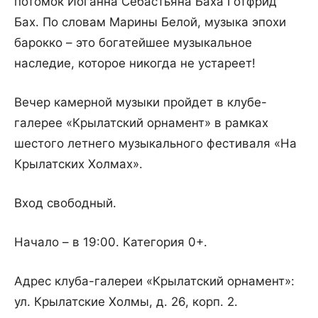
потомок Иоганна Себастьяна Баха Готфрид
Бах. По словам Марины Белой, музыка эпохи
барокко – это богатейшее музыкальное
наследие, которое никогда не устареет!
Вечер камерной музыки пройдет в клубе-
галерее «Крылатский орнамент» в рамках
шестого летнего музыкального фестиваля «На
Крылатских Холмах».
Вход свободный.
Начало – в 19:00. Категория 0+.
Адрес клуба-галереи «Крылатский орнамент»:
ул. Крылатские Холмы, д. 26, корп. 2.