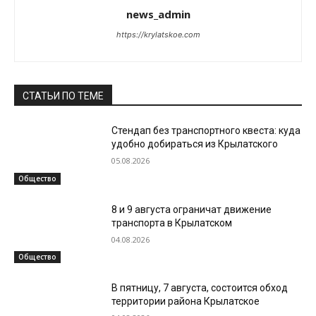
news_admin
https://krylatskoe.com
СТАТЬИ ПО ТЕМЕ
Стендап без транспортного квеста: куда
удобно добираться из Крылатского
05.08.2026
Общество
8 и 9 августа ограничат движение
транспорта в Крылатском
04.08.2026
Общество
В пятницу, 7 августа, состоится обход
территории района Крылатское